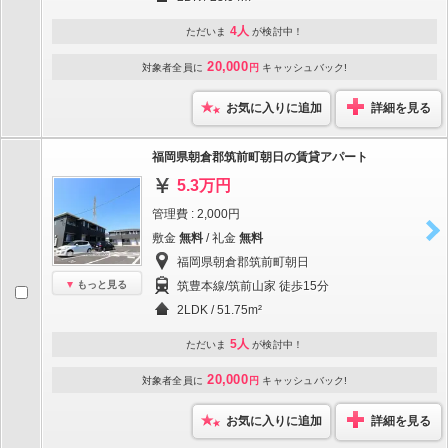
4人
ただいま
が検討中！
20,000
対象者全員に
円
キャッシュバック!
お気に入りに追加
詳細を見る
福岡県朝倉郡筑前町朝日の賃貸アパート
5.3万円
管理費 : 2,000円
敷金
無料
/ 礼金
無料
福岡県朝倉郡筑前町朝日
もっと見る
筑豊本線/筑前山家 徒歩15分
2LDK / 51.75m²
5人
ただいま
が検討中！
20,000
対象者全員に
円
キャッシュバック!
お気に入りに追加
詳細を見る