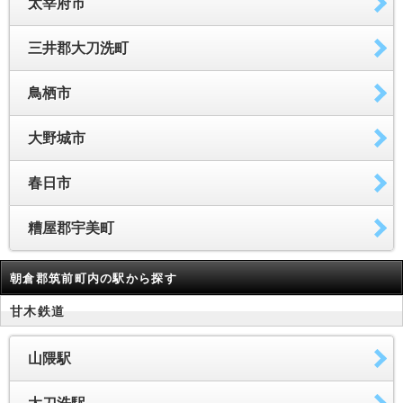
太宰府市
三井郡大刀洗町
鳥栖市
大野城市
春日市
糟屋郡宇美町
朝倉郡筑前町内の駅から探す
甘木鉄道
山隈駅