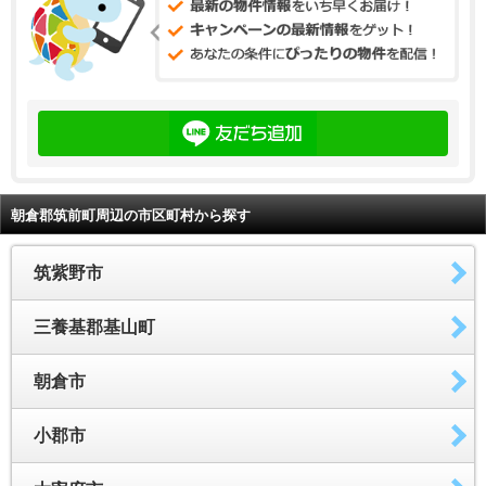
朝倉郡筑前町周辺の市区町村から探す
筑紫野市
三養基郡基山町
朝倉市
小郡市