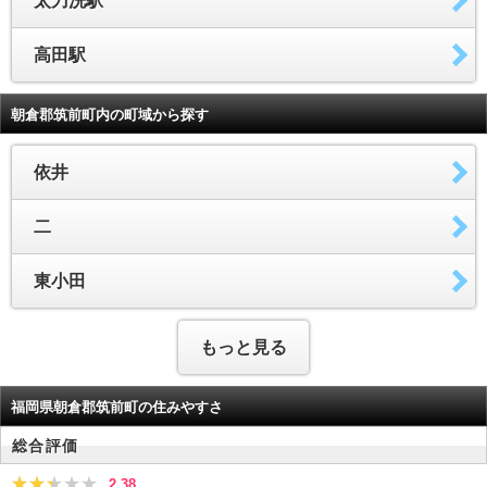
太刀洗駅
高田駅
朝倉郡筑前町内の町域から探す
依井
二
東小田
もっと見る
福岡県朝倉郡筑前町の住みやすさ
総合評価
2.38