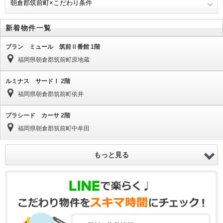
朝倉郡筑前町×こだわり条件
新着物件一覧
ブラン ミュール 筑前Ⅱ番館 1階
福岡県朝倉郡筑前町原地蔵
ルミナス サードⅠ 2階
福岡県朝倉郡筑前町依井
プラシード カーサ 2階
福岡県朝倉郡筑前町中牟田
もっと見る