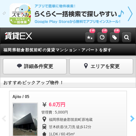
0
0
0
件
件
件
福岡県朝倉郡筑前町の賃貸マンション・アパートを探す
詳細条件変更
エリアを変更
おすすめピックアップ物件！
Ajito / 05
Aji
6.0万円
管理費 : 5,000円
福岡県朝倉郡筑前町原地蔵
甘木鉄道/太刀洗 徒歩12分
1LDK / 60.45m²