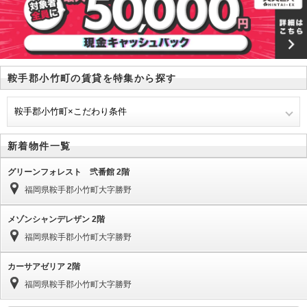
鞍手郡小竹町の賃貸を特集から探す
鞍手郡小竹町×こだわり条件
新着物件一覧
グリーンフォレスト 弐番館 2階
福岡県鞍手郡小竹町大字勝野
メゾンシャンデレザン 2階
福岡県鞍手郡小竹町大字勝野
カーサアゼリア 2階
福岡県鞍手郡小竹町大字勝野