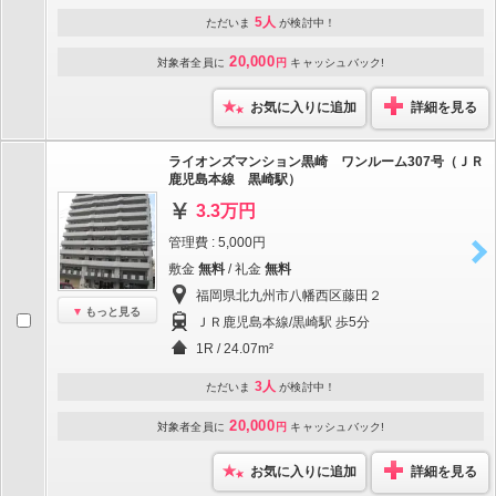
5人
ただいま
が検討中！
20,000
対象者全員に
円
キャッシュバック!
お気に入りに追加
詳細を見る
ライオンズマンション黒崎 ワンルーム307号（ＪＲ
鹿児島本線 黒崎駅）
3.3万円
管理費 : 5,000円
敷金
無料
/ 礼金
無料
福岡県北九州市八幡西区藤田２
もっと見る
ＪＲ鹿児島本線/黒崎駅 歩5分
1R / 24.07m²
3人
ただいま
が検討中！
20,000
対象者全員に
円
キャッシュバック!
お気に入りに追加
詳細を見る