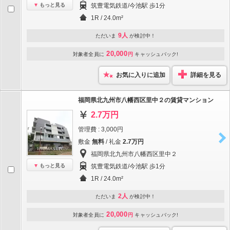
もっと見る
筑豊電気鉄道/今池駅 歩1分
1R / 24.0m²
9人
ただいま
が検討中！
20,000
対象者全員に
円
キャッシュバック!
お気に入りに追加
詳細を見る
福岡県北九州市八幡西区里中２の賃貸マンション
2.7万円
管理費 : 3,000円
敷金
無料
/ 礼金
2.7万円
福岡県北九州市八幡西区里中２
もっと見る
筑豊電気鉄道/今池駅 歩1分
1R / 24.0m²
2人
ただいま
が検討中！
20,000
対象者全員に
円
キャッシュバック!