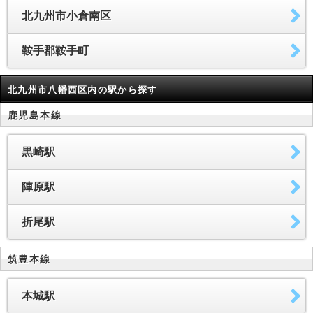
北九州市小倉南区
鞍手郡鞍手町
北九州市八幡西区内の駅から探す
鹿児島本線
黒崎駅
陣原駅
折尾駅
筑豊本線
本城駅