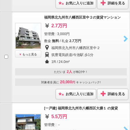
お気に入りに追加
詳細を見る
福岡県北九州市八幡西区里中２の賃貸マンション
2.7万円
管理費 : 3,000円
敷金
無料
/ 礼金
2.7万円
福岡県北九州市八幡西区里中２
もっと見る
筑豊電気鉄道/今池駅 歩1分
1R / 24.0m²
2人
ただいま
が検討中！
20,000
対象者全員に
円
キャッシュバック!
お気に入りに追加
詳細を見る
[一戸建] 福岡県北九州市八幡西区大膳１ の賃貸
5.5万円
管理費 : －