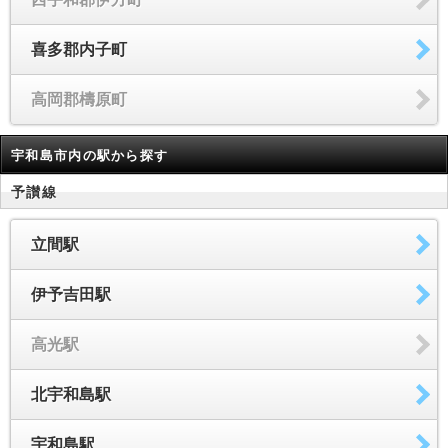
喜多郡内子町
高岡郡檮原町
宇和島市内の駅から探す
予讃線
立間駅
伊予吉田駅
高光駅
北宇和島駅
宇和島駅