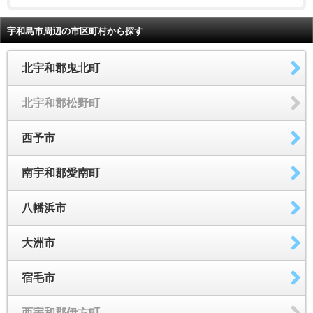
宇和島市周辺の市区町村から探す
北宇和郡鬼北町
北宇和郡松野町
西予市
南宇和郡愛南町
八幡浜市
大洲市
宿毛市
西宇和郡伊方町