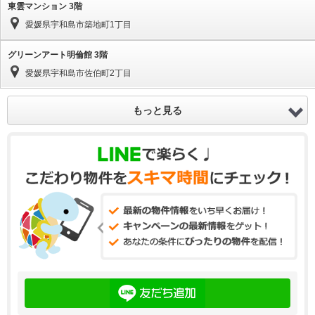
東雲マンション 3階
愛媛県宇和島市築地町1丁目
グリーンアート明倫館 3階
愛媛県宇和島市佐伯町2丁目
もっと見る