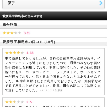
保手
愛媛県宇和島市の住みやすさ
総合評価
3.31
愛媛県宇和島市の口コミ
(15件)
4.33
車で通勤しておりましたが、無料の自動車専用道路があり、イ
ンターチェンジも近くにありましたので、通勤のみならず買い
物や帰省にも利用しており、非常に便利でした。その他の道路
沿いにもスーパーやコンビニ、ドラッグストア、ホームセンタ
ーが揃っており、生活する上で困るようなことはありませんで
した。JR宇和島駅はたまに利用しておりましたが、始発駅なの
で必ず座ることができました。終電も田舎の駅にしては遅くま
で運行していました。
(
2023/07
投稿)
2.5