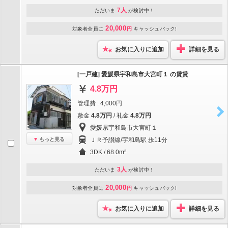
7人
ただいま
が検討中！
20,000
対象者全員に
円
キャッシュバック!
お気に入りに追加
詳細を見る
[一戸建] 愛媛県宇和島市大宮町１ の賃貸
4.8万円
管理費 : 4,000円
敷金
4.8万円
/ 礼金
4.8万円
愛媛県宇和島市大宮町１
もっと見る
ＪＲ予讃線/宇和島駅 歩11分
3DK / 68.0m²
3人
ただいま
が検討中！
20,000
対象者全員に
円
キャッシュバック!
お気に入りに追加
詳細を見る