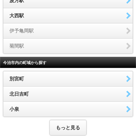
波方駅
大西駅
伊予亀岡駅
菊間駅
今治市内の町域から探す
別宮町
北日吉町
小泉
もっと見る