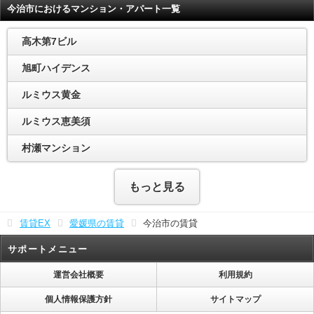
今治市におけるマンション・アパート一覧
高木第7ビル
旭町ハイデンス
ルミウス黄金
ルミウス恵美須
村瀬マンション
もっと見る
賃貸EX
愛媛県の賃貸
今治市の賃貸
サポートメニュー
運営会社概要
利用規約
個人情報保護方針
サイトマップ