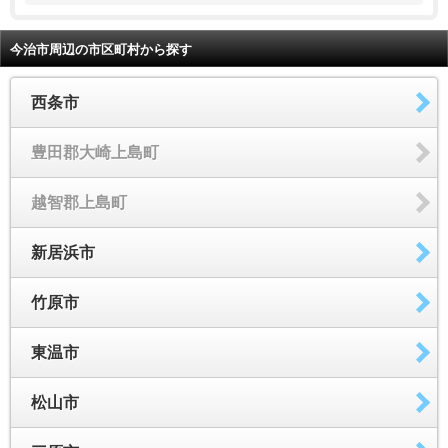
今治市周辺の市区町村から探す
西条市
豊田郡大崎上島町
越智郡上島町
新居浜市
竹原市
東温市
松山市