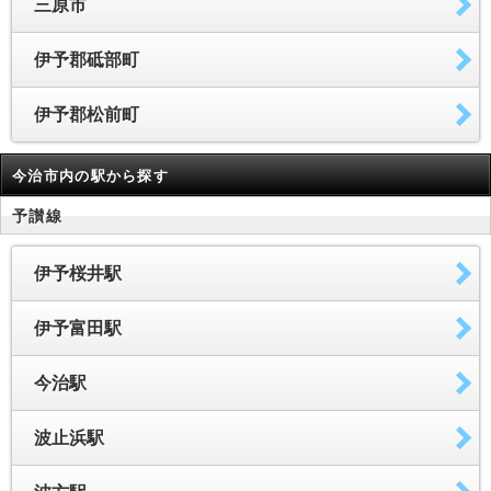
三原市
伊予郡砥部町
伊予郡松前町
今治市内の駅から探す
予讃線
伊予桜井駅
伊予富田駅
今治駅
波止浜駅