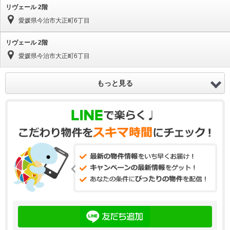
リヴェール 2階
愛媛県今治市大正町6丁目
リヴェール 2階
愛媛県今治市大正町6丁目
もっと見る