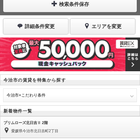
検索条件保存
詳細条件変更
エリアを変更
今治市の賃貸を特集から探す
今治市×こだわり条件
新着物件一覧
プリムローズ北日吉Ⅱ 2階
愛媛県今治市北日吉町2丁目