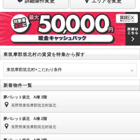
詳細条件変更
エリアを変更
東筑摩郡筑北村の賃貸を特集から探す
東筑摩郡筑北村×こだわり条件
新着物件一覧
夢パレット坂北 A棟 3階
長野県東筑摩郡筑北村坂北
夢パレット坂北 A棟 2階
長野県東筑摩郡筑北村坂北