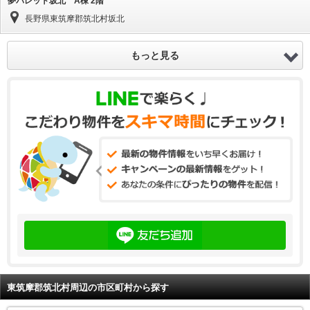
夢パレット坂北 A棟 2階
長野県東筑摩郡筑北村坂北
もっと見る
東筑摩郡筑北村周辺の市区町村から探す