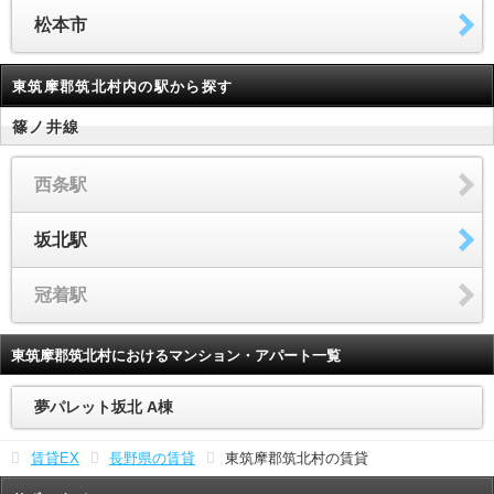
松本市
東筑摩郡筑北村内の駅から探す
篠ノ井線
西条駅
坂北駅
冠着駅
東筑摩郡筑北村におけるマンション・アパート一覧
夢パレット坂北 A棟
賃貸EX
長野県の賃貸
東筑摩郡筑北村の賃貸