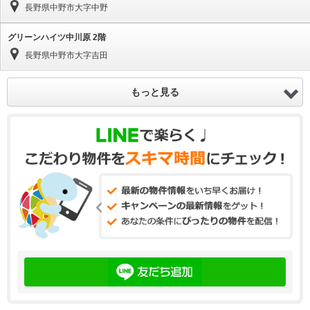
長野県中野市大字中野
グリーンハイツ中川原 2階
長野県中野市大字吉田
もっと見る