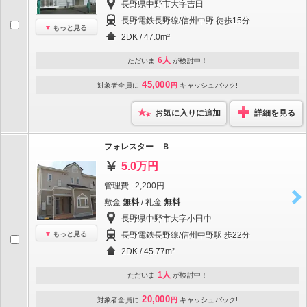
長野県中野市大字吉田
長野電鉄長野線/信州中野 徒歩15分
もっと見る
2DK / 47.0m²
6人
ただいま
が検討中！
45,000
対象者全員に
円
キャッシュバック!
お気に入りに追加
詳細を見る
フォレスター Ｂ
5.0万円
管理費 : 2,200円
敷金
無料
/ 礼金
無料
長野県中野市大字小田中
もっと見る
長野電鉄長野線/信州中野駅 歩22分
2DK / 45.77m²
1人
ただいま
が検討中！
20,000
対象者全員に
円
キャッシュバック!