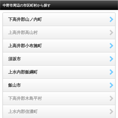
中野市周辺の市区町村から探す
下高井郡山ノ内町
上高井郡高山村
上高井郡小布施町
須坂市
上水内郡飯綱町
飯山市
下高井郡木島平村
上水内郡信濃町