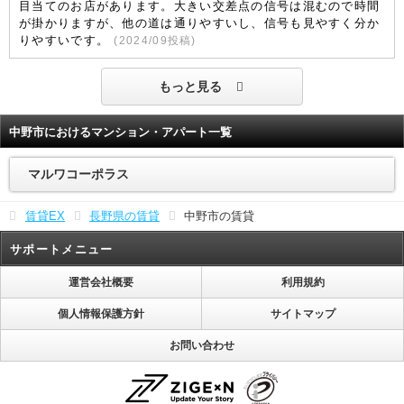
目当てのお店があります。大きい交差点の信号は混むので時間
が掛かりますが、他の道は通りやすいし、信号も見やすく分か
りやすいです。
(
2024/09
投稿)
もっと見る
中野市におけるマンション・アパート一覧
マルワコーポラス
賃貸EX
長野県の賃貸
中野市の賃貸
サポートメニュー
運営会社概要
利用規約
個人情報保護方針
サイトマップ
お問い合わせ