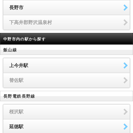
長野市
下高井郡野沢温泉村
中野市内の駅から探す
飯山線
上今井駅
替佐駅
長野電鉄長野線
桜沢駅
延徳駅