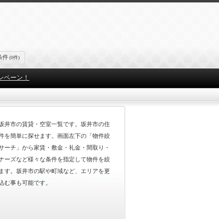
条件
(0件)
ンペーン！
坂井市の賃貸・空室一覧です。坂井市の住
件を簡単に探せます。画面左下の「物件絞
サーチ」から家賃・敷金・礼金・間取り・
ナーズなど様々な条件を指定して物件を絞
ます。坂井市の駅や町域など、エリアを更
込む事も可能です。