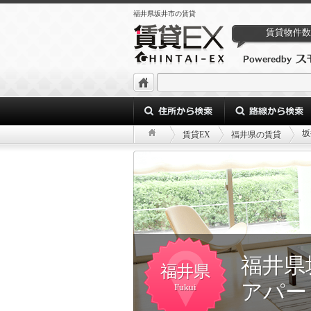
福井県坂井市の賃貸
賃貸物件数
坂
賃貸EX
福井県の賃貸
福井県
福井県
アパー
Fukui