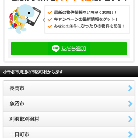
小千谷市周辺の市区町村から探す
長岡市
魚沼市
刈羽郡刈羽村
十日町市