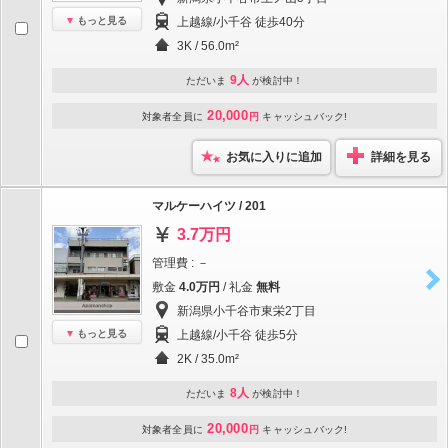
もっと見る
上越線/小千谷 徒歩40分
3K / 56.0m²
9人
ただいま
が検討中！
20,000
対象者全員に
円
キャッシュバック!
お気に入りに追加
詳細を見る
マルケーハイツ / 201
3.7万円
管理費 : －
敷金
4.0万円
/ 礼金
無料
新潟県小千谷市東栄2丁目
もっと見る
上越線/小千谷 徒歩5分
2K / 35.0m²
8人
ただいま
が検討中！
20,000
対象者全員に
円
キャッシュバック!