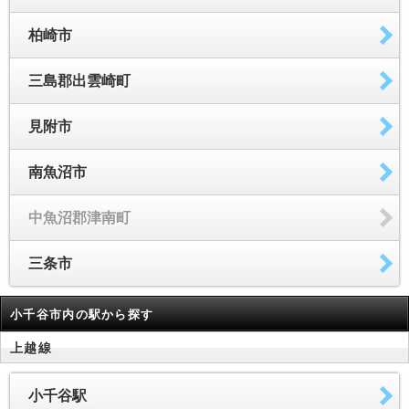
柏崎市
三島郡出雲崎町
見附市
南魚沼市
中魚沼郡津南町
三条市
小千谷市内の駅から探す
上越線
小千谷駅