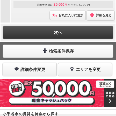
20,000
対象者全員に
円
キャッシュバック!
お気に入りに追加
詳細を見る
次へ
検索条件保存
詳細条件変更
エリアを変更
小千谷市の賃貸を特集から探す