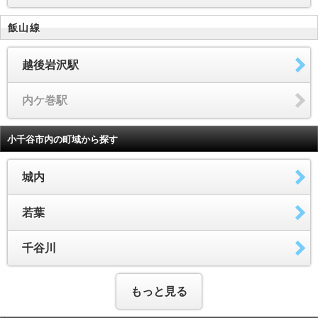
飯山線
越後岩沢駅
内ケ巻駅
小千谷市内の町域から探す
城内
若葉
千谷川
もっと見る