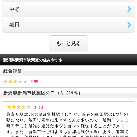
中野
朝日
もっと見る
新潟県新潟市秋葉区の住みやすさ
総合評価
2.99
新潟県新潟市秋葉区の口コミ
(29件)
3.33
最寄り駅はJR信越線荻川駅でしたが、現在の亀田駅の1つ前の
駅になり、亀田で電車に乗車する方が多いので、通勤ラッシュ
時間帯にも混雑を避けたポジションを確保することができま
す。また、新潟市中心街よりも新津地域が至近にあり、電車で