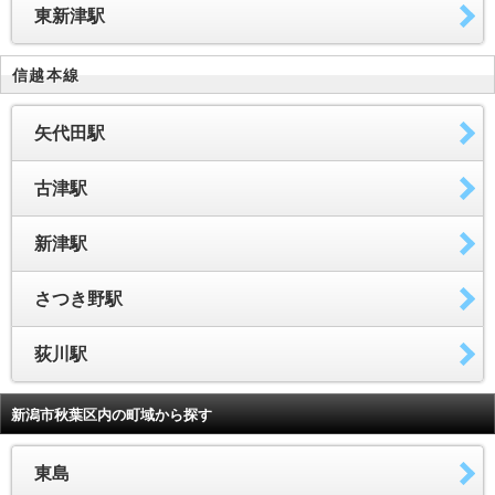
東新津駅
信越本線
矢代田駅
古津駅
新津駅
さつき野駅
荻川駅
新潟市秋葉区内の町域から探す
東島