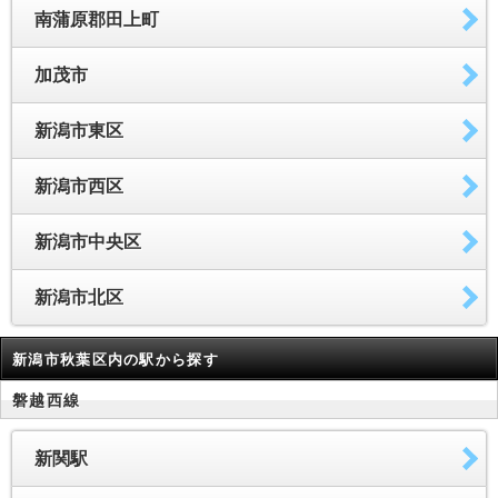
南蒲原郡田上町
加茂市
新潟市東区
新潟市西区
新潟市中央区
新潟市北区
新潟市秋葉区内の駅から探す
磐越西線
新関駅