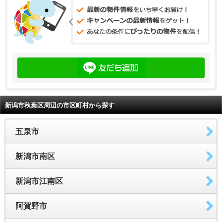
新潟市秋葉区周辺の市区町村から探す
五泉市
新潟市南区
新潟市江南区
阿賀野市