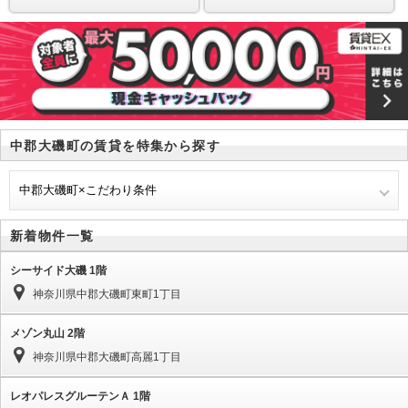
中郡大磯町の賃貸を特集から探す
中郡大磯町×こだわり条件
新着物件一覧
シーサイド大磯 1階
神奈川県中郡大磯町東町1丁目
メゾン丸山 2階
神奈川県中郡大磯町高麗1丁目
レオパレスグルーテンＡ 1階