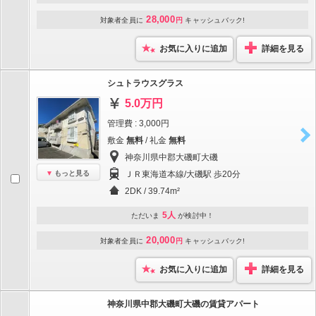
28,000
対象者全員に
円
キャッシュバック!
お気に入りに追加
詳細を見る
シュトラウスグラス
5.0万円
管理費 : 3,000円
敷金
無料
/ 礼金
無料
神奈川県中郡大磯町大磯
もっと見る
ＪＲ東海道本線/大磯駅 歩20分
2DK / 39.74m²
5人
ただいま
が検討中！
20,000
対象者全員に
円
キャッシュバック!
お気に入りに追加
詳細を見る
神奈川県中郡大磯町大磯の賃貸アパート