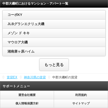
中郡大磯町におけるマンション・アパート一覧
コーポKY
JLBグランエクリュ大磯
メゾン ド キキ
マウロア大磯
湘南唐ヶ原ハイム
もっと見る
賃貸EX
神奈川県の賃貸
中郡大磯町の賃貸
サポートメニュー
運営会社概要
利用規約
個人情報保護方針
サイトマップ