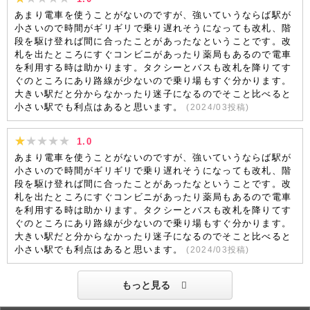
あまり電車を使うことがないのですが、強いていうならば駅が
小さいので時間がギリギリで乗り遅れそうになっても改札、階
段を駆け登れば間に合ったことがあったなということです。改
札を出たところにすぐコンビニがあったり薬局もあるので電車
を利用する時は助かります。タクシーとバスも改札を降りてす
ぐのところにあり路線が少ないので乗り場もすぐ分かります。
大きい駅だと分からなかったり迷子になるのでそこと比べると
小さい駅でも利点はあると思います。
(
2024/03
投稿)
1.0
あまり電車を使うことがないのですが、強いていうならば駅が
小さいので時間がギリギリで乗り遅れそうになっても改札、階
段を駆け登れば間に合ったことがあったなということです。改
札を出たところにすぐコンビニがあったり薬局もあるので電車
を利用する時は助かります。タクシーとバスも改札を降りてす
ぐのところにあり路線が少ないので乗り場もすぐ分かります。
大きい駅だと分からなかったり迷子になるのでそこと比べると
小さい駅でも利点はあると思います。
(
2024/03
投稿)
もっと見る