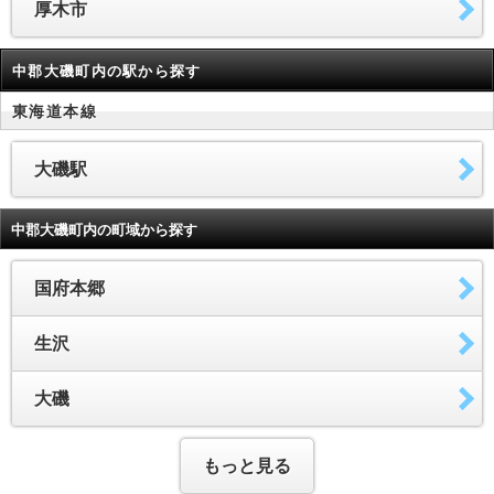
厚木市
中郡大磯町内の駅から探す
東海道本線
大磯駅
中郡大磯町内の町域から探す
国府本郷
生沢
大磯
もっと見る