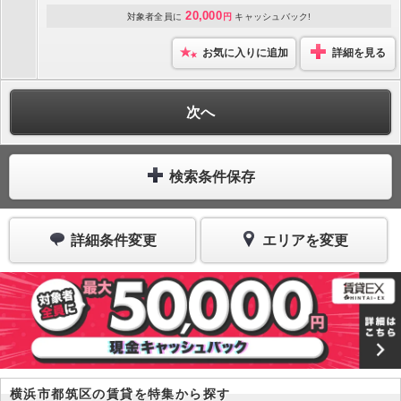
20,000
対象者全員に
円
キャッシュバック!
お気に入りに追加
詳細を見る
次へ
検索条件保存
詳細条件変更
エリアを変更
横浜市都筑区の賃貸を特集から探す