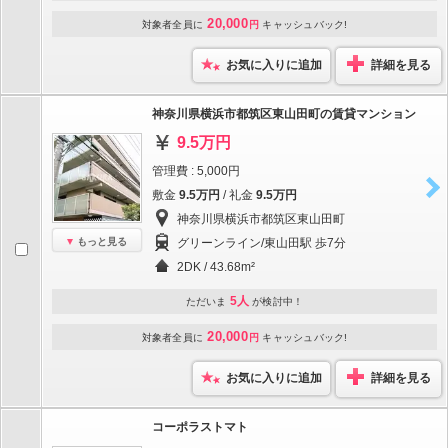
20,000
対象者全員に
円
キャッシュバック!
お気に入りに追加
詳細を見る
神奈川県横浜市都筑区東山田町の賃貸マンション
9.5万円
管理費 : 5,000円
敷金
9.5万円
/ 礼金
9.5万円
神奈川県横浜市都筑区東山田町
もっと見る
グリーンライン/東山田駅 歩7分
2DK / 43.68m²
5人
ただいま
が検討中！
20,000
対象者全員に
円
キャッシュバック!
お気に入りに追加
詳細を見る
コーポラストマト