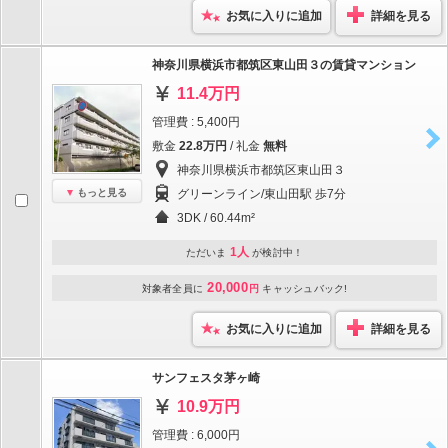
お気に入りに追加
詳細を見る
神奈川県横浜市都筑区東山田３の賃貸マンション
11.4万円
管理費 : 5,400円
敷金
22.8万円
/ 礼金
無料
神奈川県横浜市都筑区東山田３
もっと見る
グリーンライン/東山田駅 歩7分
3DK / 60.44m²
1人
ただいま
が検討中！
20,000
対象者全員に
円
キャッシュバック!
お気に入りに追加
詳細を見る
サンフェスタ茅ヶ崎
10.9万円
管理費 : 6,000円