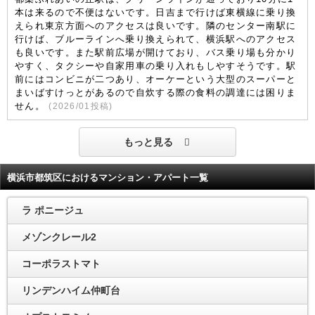
本は来るので不便はないです。日吉まで行けば東横線に乗り換
えられ東京方面へのアクセスは良いです。隣のセンター南駅に
行けば、ブルーラインへ乗り換えられて、横浜駅へのアクセス
も良いです。また駅前広場が開けており、バス乗り場も分かり
やすく、タクシーや自家用車の乗り入れもしやすそうです。駅
前にはコンビニが二つあり、オーケーという大型のスーパーと
まいばすけっとがあるので自炊する際の食料の調達には困りま
せん。
(
2026/01
投稿)
もっと見る
横浜市都筑区におけるマンション・アパート一覧
ラ ポニージュ
メゾンクレール2
コーポラストマト
リンデンハイム仲町台