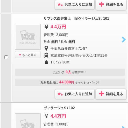
お気に入りに追加
詳細を見る
リブレス白井富士 旧ヴィラージュS / 101
4.4万円
管理費 : 3,000円
敷金
無料
/ 礼金
無料
千葉県白井市冨士71-87
もっと見る
京成電鉄松戸線/鎌ヶ谷大仏 徒歩21分
1K / 22.36m²
9人
ただいま
が検討中！
44,000
対象者全員に
円
キャッシュバック!
お気に入りに追加
詳細を見る
ヴィラージュS / 102
4.4万円
管理費 : 3,000円