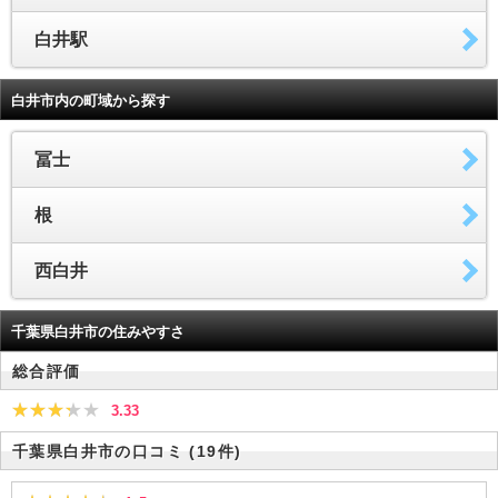
白井駅
白井市内の町域から探す
冨士
根
西白井
千葉県白井市の住みやすさ
総合評価
3.33
千葉県白井市の口コミ
(19件)