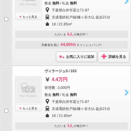
敷金
無料
/ 礼金
無料
千葉県白井市冨士71-87
もっと見る
京成電鉄松戸線/鎌ヶ谷大仏 徒歩21分
1K / 21.85m²
6人
ただいま
が検討中！
44,000
対象者全員に
円
キャッシュバック!
お気に入りに追加
詳細を見る
ヴィラージュS / 103
4.4万円
管理費 : 3,000円
敷金
無料
/ 礼金
無料
千葉県白井市冨士71-87
もっと見る
京成電鉄松戸線/鎌ヶ谷大仏 徒歩21分
1K / 21.85m²
3人
ただいま
が検討中！