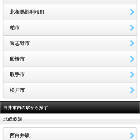
北相馬郡利根町
柏市
習志野市
船橋市
取手市
松戸市
白井市内の駅から探す
北総鉄道
西白井駅