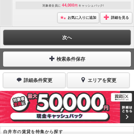
44,000
対象者全員に
円
キャッシュバック!
お気に入りに追加
詳細を見る
次へ
検索条件保存
詳細条件変更
エリアを変更
白井市の賃貸を特集から探す