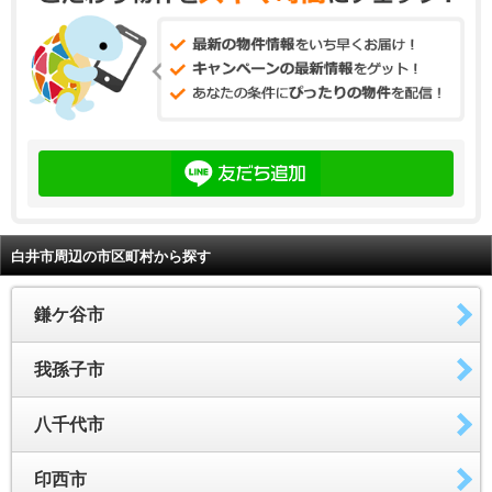
白井市周辺の市区町村から探す
鎌ケ谷市
我孫子市
八千代市
印西市