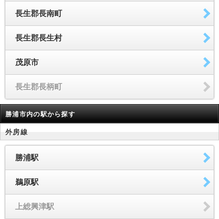
長生郡長南町
長生郡長生村
茂原市
長生郡長柄町
勝浦市内の駅から探す
外房線
勝浦駅
鵜原駅
上総興津駅