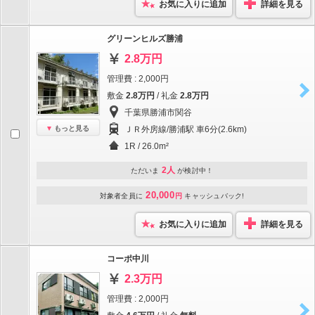
お気に入りに追加
詳細を見る
グリーンヒルズ勝浦
2.8万円
管理費 : 2,000円
敷金
2.8万円
/ 礼金
2.8万円
千葉県勝浦市関谷
もっと見る
ＪＲ外房線/勝浦駅 車6分(2.6km)
1R / 26.0m²
2人
ただいま
が検討中！
20,000
対象者全員に
円
キャッシュバック!
お気に入りに追加
詳細を見る
コーポ中川
2.3万円
管理費 : 2,000円