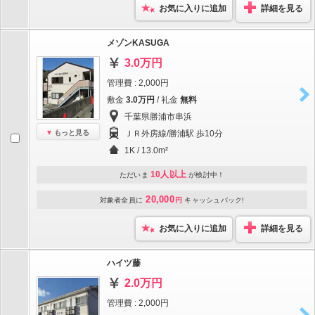
お気に入りに追加
詳細を見る
メゾンKASUGA
3.0万円
管理費 : 2,000円
敷金
3.0万円
/ 礼金
無料
千葉県勝浦市串浜
もっと見る
ＪＲ外房線/勝浦駅 歩10分
1K / 13.0m²
10人以上
ただいま
が検討中！
20,000
対象者全員に
円
キャッシュバック!
お気に入りに追加
詳細を見る
ハイツ藤
2.0万円
管理費 : 2,000円