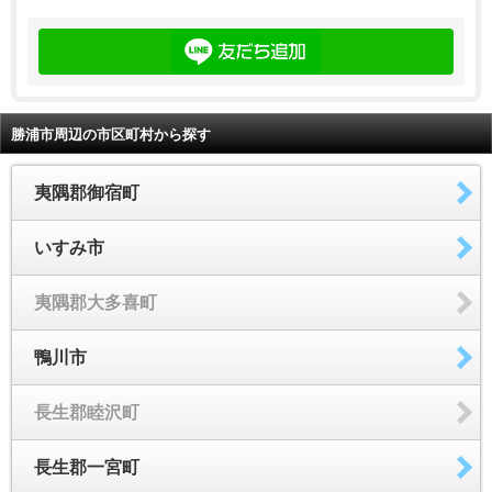
勝浦市周辺の市区町村から探す
夷隅郡御宿町
いすみ市
夷隅郡大多喜町
鴨川市
長生郡睦沢町
長生郡一宮町