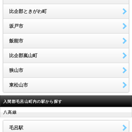
比企郡ときがわ町
坂戸市
飯能市
比企郡嵐山町
狭山市
東松山市
入間郡毛呂山町内の駅から探す
八高線
毛呂駅