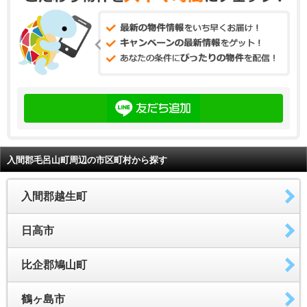
入間郡毛呂山町周辺の市区町村から探す
入間郡越生町
日高市
比企郡鳩山町
鶴ヶ島市