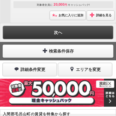
20,000
対象者全員に
円
キャッシュバック!
お気に入りに追加
詳細を見る
次へ
検索条件保存
詳細条件変更
エリアを変更
入間郡毛呂山町の賃貸を特集から探す