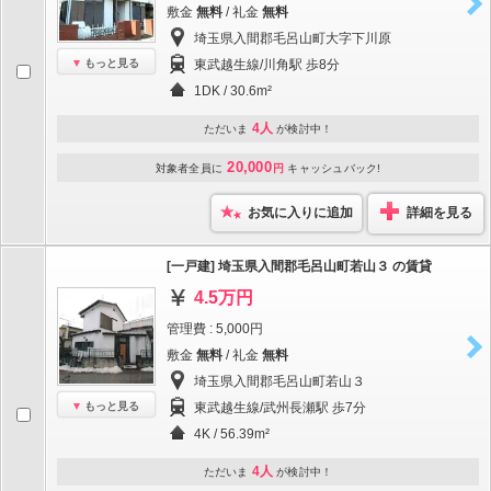
敷金
無料
/ 礼金
無料
埼玉県入間郡毛呂山町大字下川原
もっと見る
東武越生線/川角駅 歩8分
1DK / 30.6m²
4人
ただいま
が検討中！
20,000
対象者全員に
円
キャッシュバック!
お気に入りに追加
詳細を見る
[一戸建] 埼玉県入間郡毛呂山町若山３ の賃貸
4.5万円
管理費 : 5,000円
敷金
無料
/ 礼金
無料
埼玉県入間郡毛呂山町若山３
もっと見る
東武越生線/武州長瀬駅 歩7分
4K / 56.39m²
4人
ただいま
が検討中！