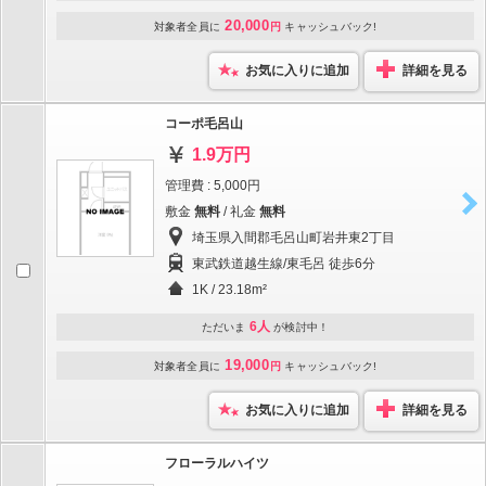
20,000
対象者全員に
円
キャッシュバック!
お気に入りに追加
詳細を見る
コーポ毛呂山
1.9万円
管理費 : 5,000円
敷金
無料
/ 礼金
無料
埼玉県入間郡毛呂山町岩井東2丁目
東武鉄道越生線/東毛呂 徒歩6分
1K / 23.18m²
6人
ただいま
が検討中！
19,000
対象者全員に
円
キャッシュバック!
お気に入りに追加
詳細を見る
フローラルハイツ