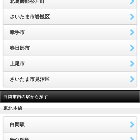
北葛飾郡杉戸町
さいたま市岩槻区
幸手市
春日部市
上尾市
さいたま市見沼区
白岡市内の駅から探す
東北本線
白岡駅