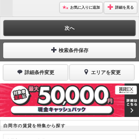
お気に入りに追加
詳細を見る
次へ
検索条件保存
詳細条件変更
エリアを変更
白岡市の賃貸を特集から探す