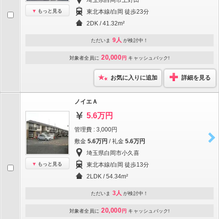
埼玉県白岡市上野田
もっと見る
東北本線/白岡 徒歩23分
2DK / 41.32m²
9人
ただいま
が検討中！
20,000
対象者全員に
円
キャッシュバック!
お気に入りに追加
詳細を見る
ノイエＡ
5.6万円
管理費 : 3,000円
敷金
5.6万円
/ 礼金
5.6万円
埼玉県白岡市小久喜
もっと見る
東北本線/白岡 徒歩13分
2LDK / 54.34m²
3人
ただいま
が検討中！
20,000
対象者全員に
円
キャッシュバック!