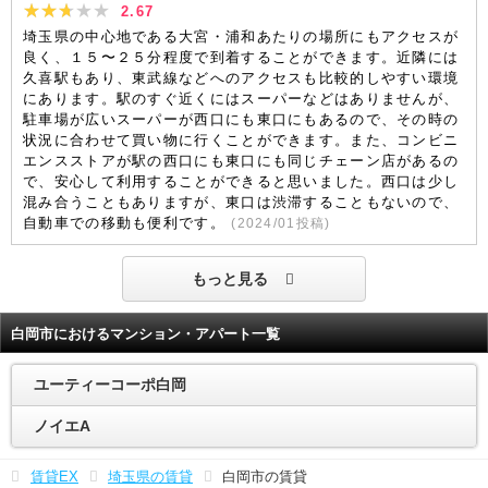
2.67
埼玉県の中心地である大宮・浦和あたりの場所にもアクセスが
良く、１５〜２５分程度で到着することができます。近隣には
久喜駅もあり、東武線などへのアクセスも比較的しやすい環境
にあります。駅のすぐ近くにはスーパーなどはありませんが、
駐車場が広いスーパーが西口にも東口にもあるので、その時の
状況に合わせて買い物に行くことができます。また、コンビニ
エンスストアが駅の西口にも東口にも同じチェーン店があるの
で、安心して利用することができると思いました。西口は少し
混み合うこともありますが、東口は渋滞することもないので、
自動車での移動も便利です。
(
2024/01
投稿)
もっと見る
白岡市におけるマンション・アパート一覧
ユーティーコーポ白岡
ノイエA
賃貸EX
埼玉県の賃貸
白岡市の賃貸