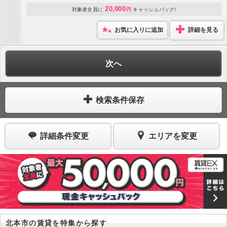
20,000
対象者全員に
円
キャッシュバック!
お気に入りに追加
詳細を見る
次へ
検索条件保存
詳細条件変更
エリアを変更
北本市の賃貸を特集から探す