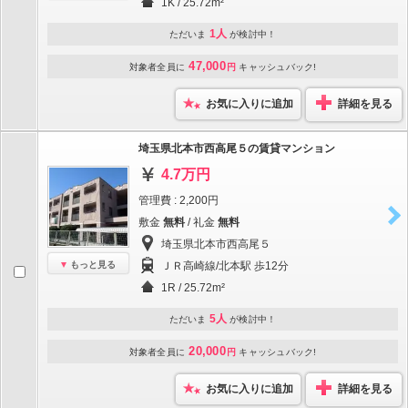
1K / 25.72m²
1人
ただいま
が検討中！
47,000
対象者全員に
円
キャッシュバック!
お気に入りに追加
詳細を見る
埼玉県北本市西高尾５の賃貸マンション
4.7万円
管理費 : 2,200円
敷金
無料
/ 礼金
無料
埼玉県北本市西高尾５
もっと見る
ＪＲ高崎線/北本駅 歩12分
1R / 25.72m²
5人
ただいま
が検討中！
20,000
対象者全員に
円
キャッシュバック!
お気に入りに追加
詳細を見る