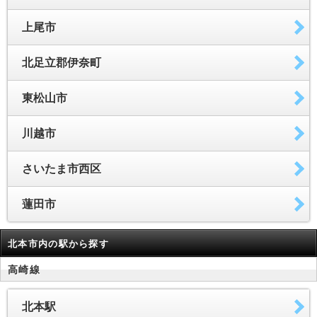
上尾市
北足立郡伊奈町
東松山市
川越市
さいたま市西区
蓮田市
北本市内の駅から探す
高崎線
北本駅