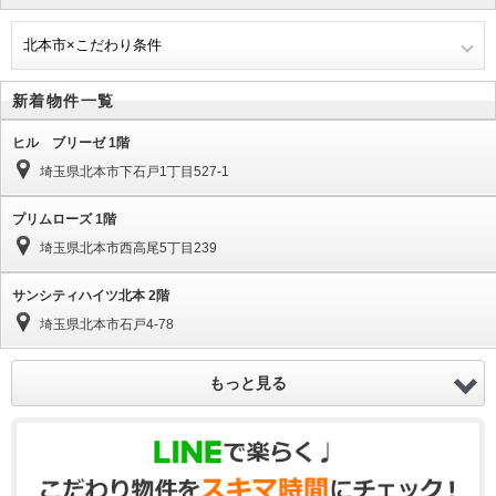
北本市×こだわり条件
新着物件一覧
ヒル ブリーゼ 1階
埼玉県北本市下石戸1丁目527-1
プリムローズ 1階
埼玉県北本市西高尾5丁目239
サンシティハイツ北本 2階
埼玉県北本市石戸4-78
もっと見る