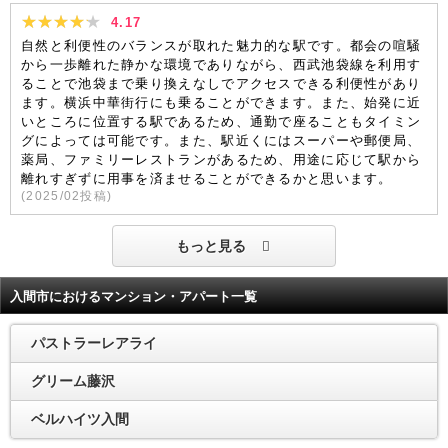
4.17
自然と利便性のバランスが取れた魅力的な駅です。都会の喧騒
から一歩離れた静かな環境でありながら、西武池袋線を利用す
ることで池袋まで乗り換えなしでアクセスできる利便性があり
ます。横浜中華街行にも乗ることができます。また、始発に近
いところに位置する駅であるため、通勤で座ることもタイミン
グによっては可能です。また、駅近くにはスーパーや郵便局、
薬局、ファミリーレストランがあるため、用途に応じて駅から
離れすぎずに用事を済ませることができるかと思います。
(
2025/02
投稿)
もっと見る
入間市におけるマンション・アパート一覧
パストラーレアライ
グリーム藤沢
ベルハイツ入間