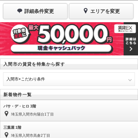
詳細条件変更
エリアを変更
入間市の賃貸を特集から探す
入間市×こだわり条件
新着物件一覧
パサ・デ・ヒロ 3階
埼玉県入間市向陽台1丁目
三葉屋 1階
埼玉県入間市高倉2丁目