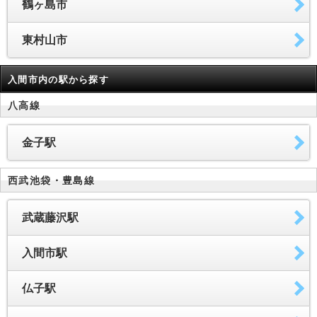
鶴ヶ島市
東村山市
入間市内の駅から探す
八高線
金子駅
西武池袋・豊島線
武蔵藤沢駅
入間市駅
仏子駅