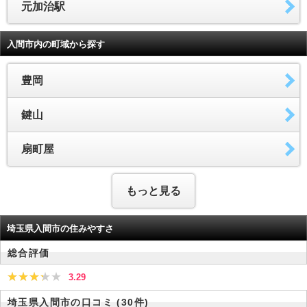
元加治駅
入間市内の町域から探す
豊岡
鍵山
扇町屋
もっと見る
埼玉県入間市の住みやすさ
総合評価
3.29
埼玉県入間市の口コミ
(30件)