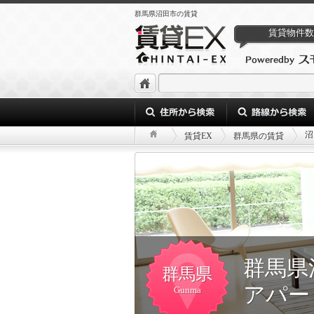
群馬県沼田市の賃貸
賃貸物件数
沼
賃貸EX
群馬県の賃貸
群馬県
群馬県
アパー
Gunma