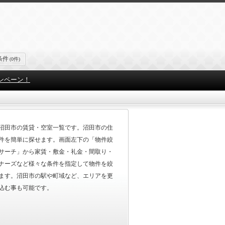
条件
(0件)
ンペーン！
沼田市の賃貸・空室一覧です。沼田市の住
件を簡単に探せます。画面左下の「物件絞
サーチ」から家賃・敷金・礼金・間取り・
ナーズなど様々な条件を指定して物件を絞
ます。沼田市の駅や町域など、エリアを更
込む事も可能です。