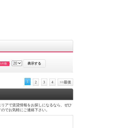
示件数
1
2
3
4
>>最後
市エリアで賃貸情報をお探しになるなら、ぜひ
すのでお気軽にご連絡下さい。