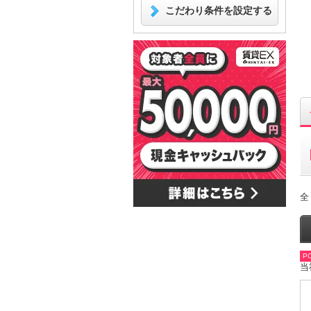
こだわり条件を設定する
全
PO
当