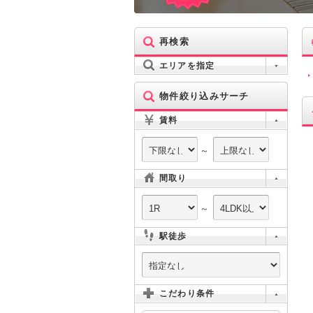
再検索
エリアを指定
物件絞り込みサーチ
賃料
～
間取り
～
駅徒歩
こだわり条件