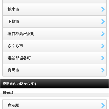
栃木市
下野市
塩谷郡高根沢町
さくら市
塩谷郡塩谷町
真岡市
鹿沼市内の駅から探す
日光線
鹿沼駅