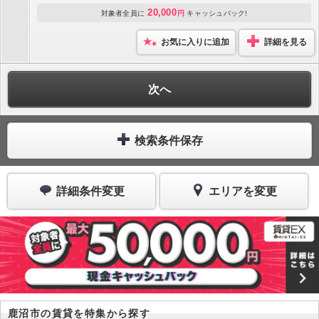
20,000
対象者全員に
円
キャッシュバック!
お気に入りに追加
詳細を見る
次へ
検索条件保存
詳細条件変更
エリアを変更
鹿沼市の賃貸を特集から探す