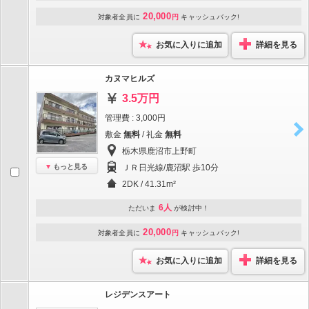
20,000
対象者全員に
円
キャッシュバック!
お気に入りに追加
詳細を見る
カヌマヒルズ
3.5万円
管理費 : 3,000円
敷金
無料
/ 礼金
無料
栃木県鹿沼市上野町
もっと見る
ＪＲ日光線/鹿沼駅 歩10分
2DK / 41.31m²
6人
ただいま
が検討中！
20,000
対象者全員に
円
キャッシュバック!
お気に入りに追加
詳細を見る
レジデンスアート