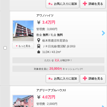
お気に入りに追加
詳細を見る
アワノハイツ
3.4万円
管理費 : 3,000円
敷金
無料
/ 礼金
無料
栃木県鹿沼市晃望台
もっと見る
ＪＲ日光線/鹿沼駅 歩18分
1LDK / 43.2m²
2人
ただいま
が検討中！
20,000
対象者全員に
円
キャッシュバック!
お気に入りに追加
詳細を見る
アグリーアブルハウスI
4.0万円
管理費 : 2,000円