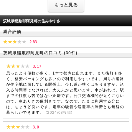
もっと見る
茨城県稲敷郡阿見町の住みやすさ
総合評価
2.83
茨城県稲敷郡阿見町の口コミ
(30件)
3.17
思ったより便数が多く、1本で都内に出れます。また街灯も多
く、格安パーキングも多いので利用しやすいです。周りの道路
が住宅地に面している関係上、少し道が狭くはありますが、込
入る時間帯でなければ、大丈夫かと思います。車があれば、駅
までの往復も苦ではない距離です。公共交通機関が近くにない
ので、車ありきの便利さです。なので、たまに利用する分に
は、ちょうど良いです。電車の騒音や送迎車の渋滞とも無縁の
暮らしができます。
(
2024/08
投稿)
3.0