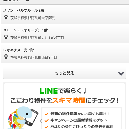
メゾン ベルフルール 2階
茨城県稲敷郡阿見町大字阿見
ＯＬＩＶＥ（オリーブ） 1階
茨城県稲敷郡阿見町よしわら6丁目
レオネクスト光 2階
茨城県稲敷郡阿見町西郷3丁目
もっと見る