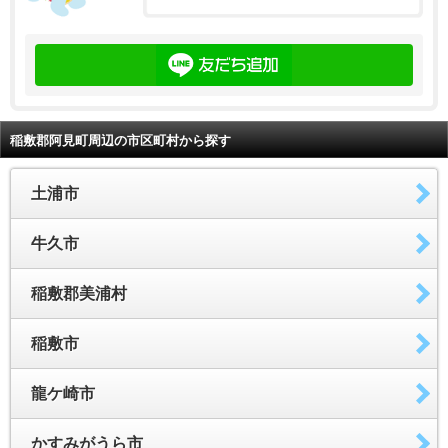
稲敷郡阿見町周辺の市区町村から探す
土浦市
牛久市
稲敷郡美浦村
稲敷市
龍ケ崎市
かすみがうら市