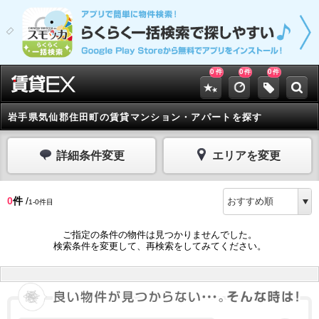
0
0
0
件
件
件
岩手県気仙郡住田町の賃貸マンション・アパートを探す
詳細条件変更
エリアを変更
0
件
/
1-0件目
ご指定の条件の物件は見つかりませんでした。
検索条件を変更して、再検索をしてみてください。