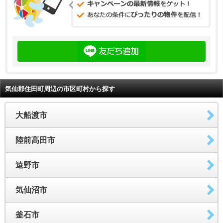
気仙郡住田町周辺の市区町村から探す
大船渡市
陸前高田市
遠野市
気仙沼市
釜石市