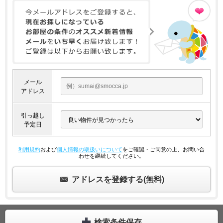
メール
アドレス
引っ越し
予定日
利用規約
および
個人情報の取扱いについて
をご確認・ご同意の上、お問い合
わせを継続してください。
アドレスを登録する(無料)
検索条件保存