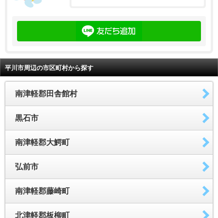
平川市周辺の市区町村から探す
南津軽郡田舎館村
黒石市
南津軽郡大鰐町
弘前市
南津軽郡藤崎町
北津軽郡板柳町