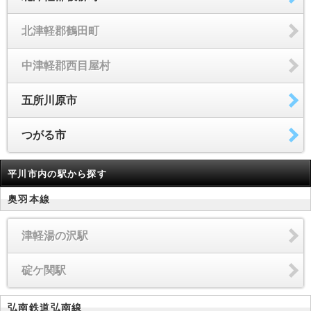
北津軽郡鶴田町
中津軽郡西目屋村
五所川原市
つがる市
平川市内の駅から探す
奥羽本線
津軽湯の沢駅
碇ケ関駅
弘南鉄道弘南線