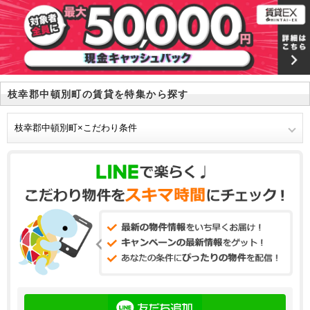
枝幸郡中頓別町の賃貸を特集から探す
枝幸郡中頓別町×こだわり条件