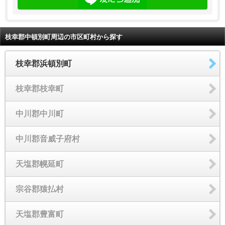
枝幸郡中頓別町周辺の市区町村から探す
枝幸郡浜頓別町
枝幸郡枝幸町
中川郡中川町
中川郡音威子府村
天塩郡幌延町
宗谷郡猿払村
天塩郡豊富町