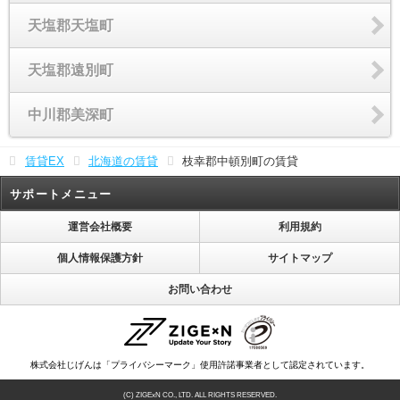
天塩郡天塩町
天塩郡遠別町
中川郡美深町
賃貸EX
北海道の賃貸
枝幸郡中頓別町の賃貸
サポートメニュー
運営会社概要
利用規約
個人情報保護方針
サイトマップ
お問い合わせ
株式会社じげんは「プライバシーマーク」使用許諾事業者として認定されています。
(C) ZIGExN CO., LTD. ALL RIGHTS RESERVED.