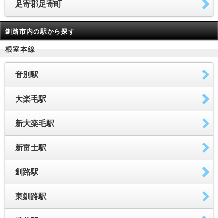
足寄郡足寄町
釧路市内の駅から探す
根室本線
音別駅
大楽毛駅
新大楽毛駅
新富士駅
釧路駅
東釧路駅