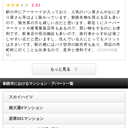
2.83
駅の中にアーケードが入っており、人気のパン屋さんやおにぎ
り屋さん等はよく賑わっています。釧路名物を買える店も多い
ので、観光客の方も嬉しい点だと思います。駅近くにスーパー
マーケットや家電量販店等もあるので、買い物をするのにも便
利です。飲食店や宿泊施設も多いので、旅行者からすれば過ご
しやすい点だと思いますし、住んでいる人にとってもメリット
は大きいです。駅の横にはバス切符の販売所もあり、周辺の市
町村に行くことも出来るので、意外と便利です。
(
2024/09
投
稿)
もっと見る
釧路市におけるマンション・アパート一覧
スカイハイツ
南大通4マンション
若草501マンション