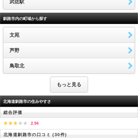
武佐駅
釧路市内の町域から探す
文苑
芦野
鳥取北
もっと見る
北海道釧路市の住みやすさ
総合評価
2.94
北海道釧路市の口コミ
(30件)