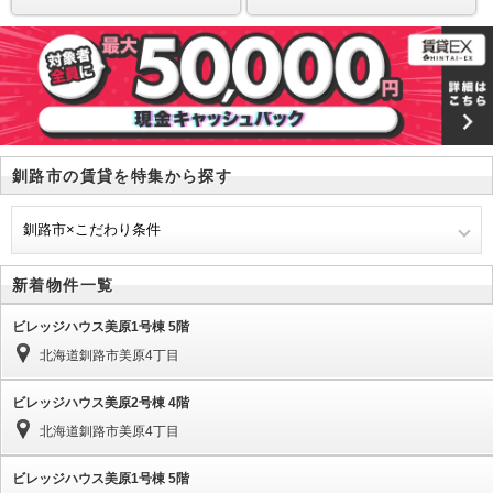
釧路市の賃貸を特集から探す
釧路市×こだわり条件
新着物件一覧
ビレッジハウス美原1号棟 5階
北海道釧路市美原4丁目
ビレッジハウス美原2号棟 4階
北海道釧路市美原4丁目
ビレッジハウス美原1号棟 5階