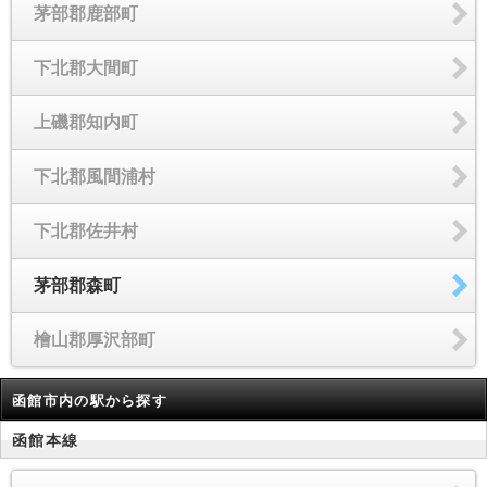
茅部郡鹿部町
下北郡大間町
上磯郡知内町
下北郡風間浦村
下北郡佐井村
茅部郡森町
檜山郡厚沢部町
函館市内の駅から探す
函館本線