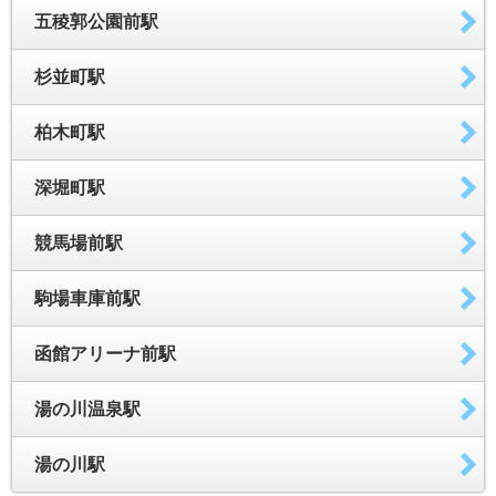
五稜郭公園前駅
杉並町駅
柏木町駅
深堀町駅
競馬場前駅
駒場車庫前駅
函館アリーナ前駅
湯の川温泉駅
湯の川駅