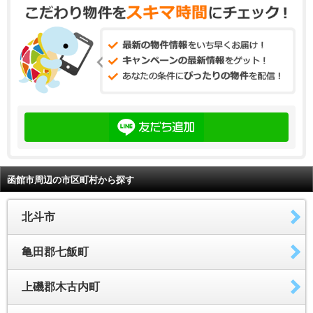
函館市周辺の市区町村から探す
北斗市
亀田郡七飯町
上磯郡木古内町