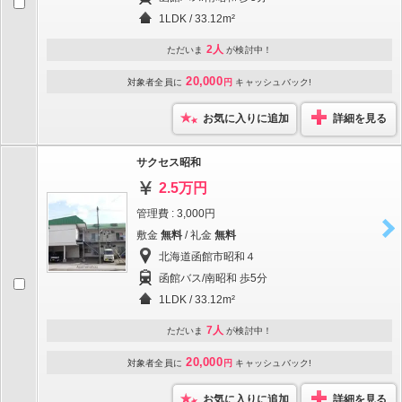
1LDK / 33.12m²
2人
ただいま
が検討中！
20,000
対象者全員に
円
キャッシュバック!
お気に入りに追加
詳細を見る
サクセス昭和
2.5万円
管理費 : 3,000円
敷金
無料
/ 礼金
無料
北海道函館市昭和４
函館バス/南昭和 歩5分
1LDK / 33.12m²
7人
ただいま
が検討中！
20,000
対象者全員に
円
キャッシュバック!
お気に入りに追加
詳細を見る