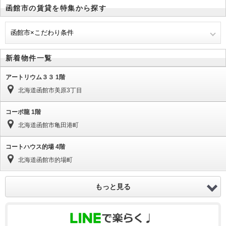
函館市の賃貸を特集から探す
函館市×こだわり条件
新着物件一覧
アートリウム３３ 1階
北海道函館市美原3丁目
コーポ龍 1階
北海道函館市亀田港町
コートハウス的場 4階
北海道函館市的場町
もっと見る