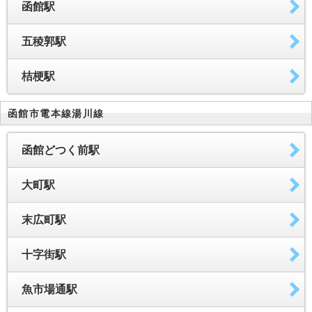
函館駅
五稜郭駅
桔梗駅
函館市電本線湯川線
函館どつく前駅
大町駅
末広町駅
十字街駅
魚市場通駅