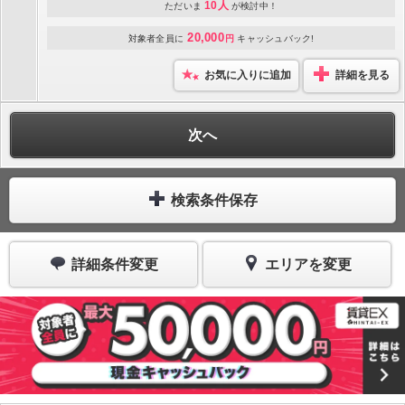
10人
ただいま
が検討中！
20,000
対象者全員に
円
キャッシュバック!
お気に入りに追加
詳細を見る
次へ
検索条件保存
詳細条件変更
エリアを変更