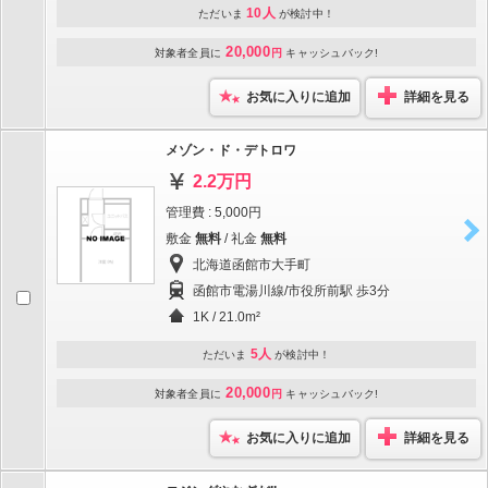
10人
ただいま
が検討中！
20,000
対象者全員に
円
キャッシュバック!
お気に入りに追加
詳細を見る
メゾン・ド・デトロワ
2.2万円
管理費 : 5,000円
敷金
無料
/ 礼金
無料
北海道函館市大手町
函館市電湯川線/市役所前駅 歩3分
1K / 21.0m²
5人
ただいま
が検討中！
20,000
対象者全員に
円
キャッシュバック!
お気に入りに追加
詳細を見る