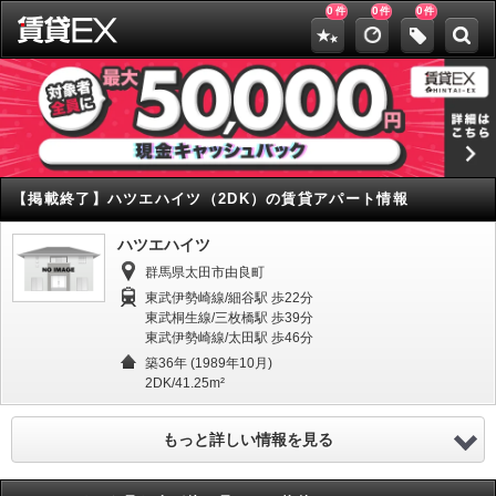
0
0
0
件
件
件
【掲載終了】
ハツエハイツ（2DK）の賃貸アパート情報
ハツエハイツ
群馬県太田市由良町
東武伊勢崎線/細谷駅 歩22分
東武桐生線/三枚橋駅 歩39分
東武伊勢崎線/太田駅 歩46分
築36年 (1989年10月)
2DK/41.25m²
もっと詳しい情報を見る