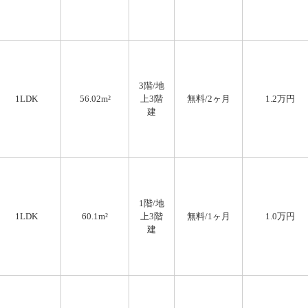
3階/地
1LDK
56.02m²
上3階
無料
/2ヶ月
1.2万円
建
1階/地
1LDK
60.1m²
上3階
無料
/1ヶ月
1.0万円
建