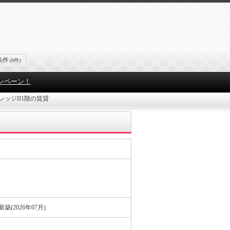
条件
(0件)
ンペーン！
レッジII1階の賃貸
築(2026年07月)