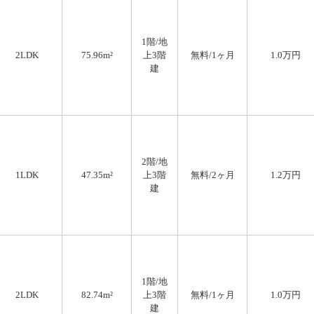
1階/地
2LDK
75.96m²
上3階
無料
/1ヶ月
1.0万円
建
2階/地
1LDK
47.35m²
上3階
無料
/2ヶ月
1.2万円
建
1階/地
2LDK
82.74m²
上3階
無料
/1ヶ月
1.0万円
建