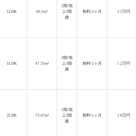
2階/地
1LDK
60.1m²
上3階
無料
/2ヶ月
1.2万円
建
3階/地
1LDK
47.35m²
上3階
無料
/2ヶ月
1.2万円
建
1階/地
2LDK
73.47m²
上3階
無料
/1ヶ月
1.0万円
建