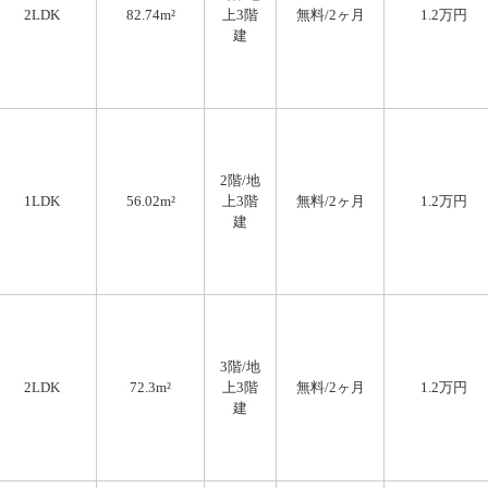
2LDK
82.74m²
上3階
無料
/2ヶ月
1.2万円
建
2階/地
1LDK
56.02m²
上3階
無料
/2ヶ月
1.2万円
建
3階/地
2LDK
72.3m²
上3階
無料
/2ヶ月
1.2万円
建