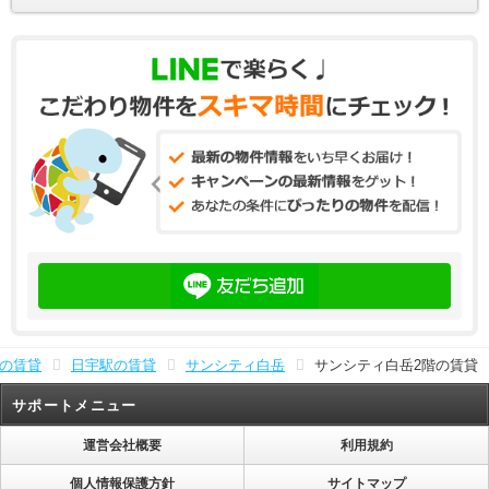
の賃貸
日宇駅の賃貸
サンシティ白岳
サンシティ白岳2階の賃貸
サポートメニュー
運営会社概要
利用規約
個人情報保護方針
サイトマップ