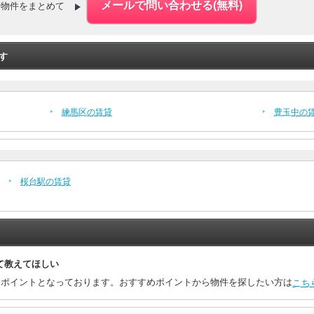
た物件をまとめて
す
練馬区の賃貸
豊玉中の
桜台駅の賃貸
て教えてほしい
めポイントとなっております。おすすめポイントから物件を探したい方は
こち