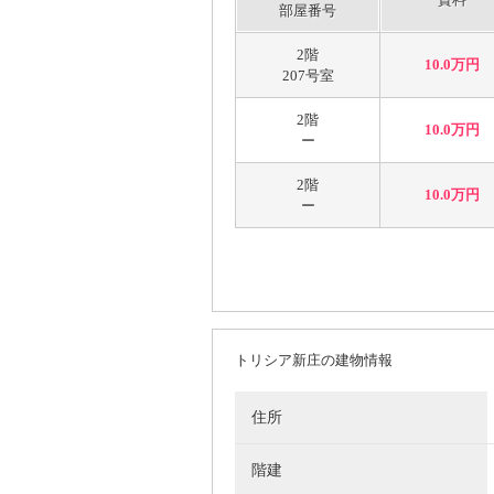
部屋番号
2階
10.0万円
207号室
2階
10.0万円
ー
2階
10.0万円
ー
トリシア新庄の建物情報
住所
階建