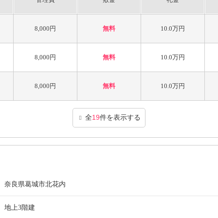
8,000円
無料
10.0万円
8,000円
無料
10.0万円
8,000円
無料
10.0万円
全
19
件を表示する
奈良県葛城市北花内
地上3階建