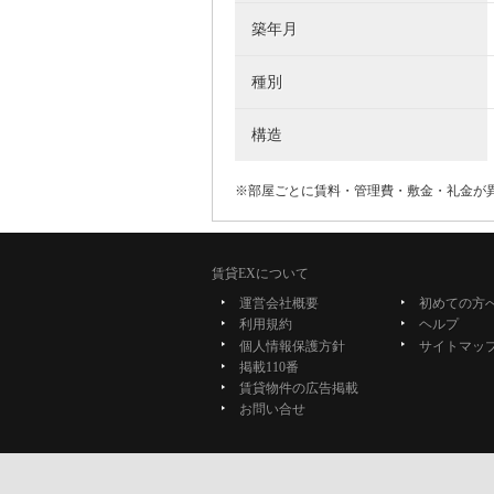
築年月
種別
構造
※部屋ごとに賃料・管理費・敷金・礼金が
賃貸EXについて
運営会社概要
初めての方
利用規約
ヘルプ
個人情報保護方針
サイトマッ
掲載110番
賃貸物件の広告掲載
お問い合せ