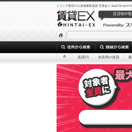
トリシア新庄の入居者募集賃貸 空室あり fbaa3726-4e54-43cd-a4
賃貸物件数
賃貸EX
奈良県の賃貸
葛