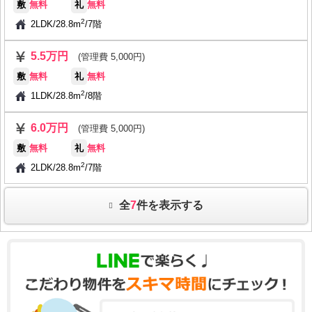
敷
無料
礼
無料
2
2LDK
/
28.8m
/
7階
5.5万円
(管理費 5,000円)
敷
無料
礼
無料
2
1LDK
/
28.8m
/
8階
6.0万円
(管理費 5,000円)
敷
無料
礼
無料
2
2LDK
/
28.8m
/
7階
全
7
件を表示する