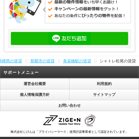
沖縄県の賃貸
那覇市の賃貸
美栄橋駅の賃貸
シャトレ松尾の賃貸
サポートメニュー
運営会社概要
利用規約
個人情報保護方針
サイトマップ
お問い合わせ
株式会社じげんは「プライバシーマーク」使用許諾事業者として認定されています。