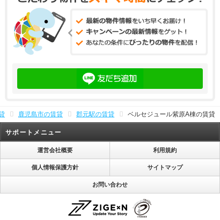
貸
鹿児島市の賃貸
郡元駅の賃貸
ベルセジュール紫原A棟の賃貸
サポートメニュー
運営会社概要
利用規約
個人情報保護方針
サイトマップ
お問い合わせ