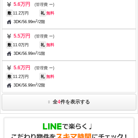
5.6万円
(管理費 ー)
敷
11.2万円
礼
無料
2
3DK
/
56.99m
/
2階
5.5万円
(管理費 ー)
敷
11.0万円
礼
無料
2
3DK
/
56.99m
/
1階
5.6万円
(管理費 ー)
敷
11.2万円
礼
無料
2
3DK
/
56.99m
/
2階
全
4
件を表示する