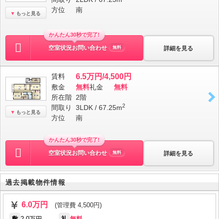
方位
南
もっと見る
かんたん30秒で完了!
空室状況お問い合わせ
詳細を見る
無料
賃料
6.5万円/4,500円
敷金
無料
礼金
無料
所在階
2階
2
間取り
3LDK / 67.25m
もっと見る
方位
南
かんたん30秒で完了!
空室状況お問い合わせ
詳細を見る
無料
過去掲載物件情報
6.0万円
(管理費 4,500円)
敷
2.0万円
礼
無料