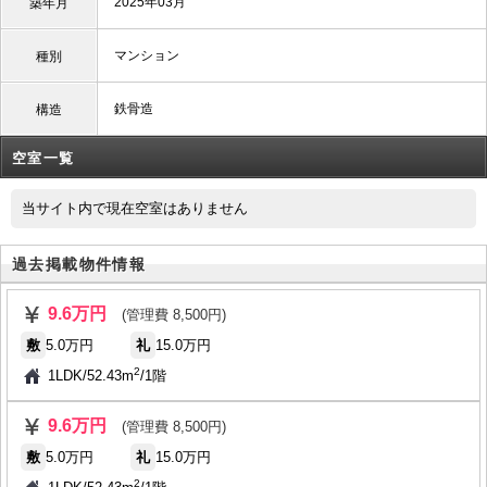
2025年03月
築年月
マンション
種別
鉄骨造
構造
空室一覧
当サイト内で現在空室はありません
過去掲載物件情報
9.6万円
(管理費 8,500円)
敷
5.0万円
礼
15.0万円
2
1LDK
/
52.43m
/
1階
9.6万円
(管理費 8,500円)
敷
5.0万円
礼
15.0万円
2