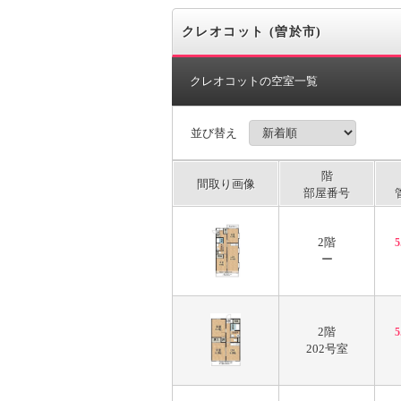
クレオコット (曽於市)
クレオコットの空室一覧
並び替え
階
間取り画像
部屋番号
2階
ー
2階
202号室