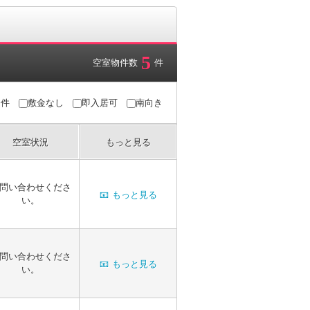
5
空室物件数
件
条件
敷金なし
即入居可
南向き
空室状況
もっと見る
問い合わせくださ
📧
もっと見る
い。
問い合わせくださ
📧
もっと見る
い。