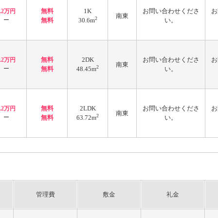
無料
1K
お問い合わせくださ
お
4.2万円
南東
2
ー
無料
30.6m
い。
無料
2DK
お問い合わせくださ
お
5.2万円
南東
2
ー
無料
48.45m
い。
無料
2LDK
お問い合わせくださ
お
5.2万円
南東
2
ー
無料
63.72m
い。
管理費
敷金
礼金