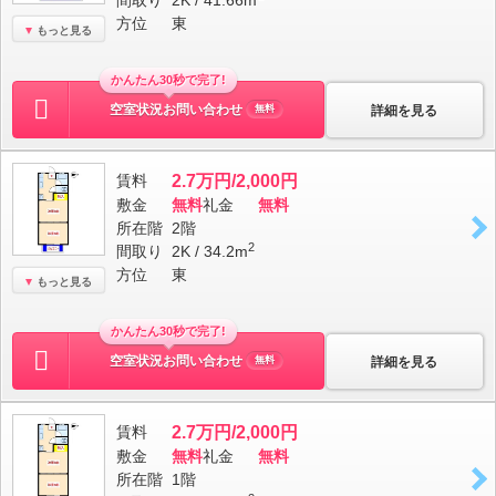
間取り
2K / 41.66m
方位
東
もっと見る
かんたん30秒で完了!
空室状況お問い合わせ
詳細を見る
無料
賃料
2.7万円/2,000円
敷金
無料
礼金
無料
所在階
2階
2
間取り
2K / 34.2m
方位
東
もっと見る
かんたん30秒で完了!
空室状況お問い合わせ
詳細を見る
無料
賃料
2.7万円/2,000円
敷金
無料
礼金
無料
所在階
1階