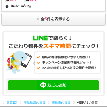
2
1K
/
32.6m
/
1階
全
5
件を表示する
賃貸EX
鹿児島県の賃貸
霧島市の賃貸
VIBRASの賃貸