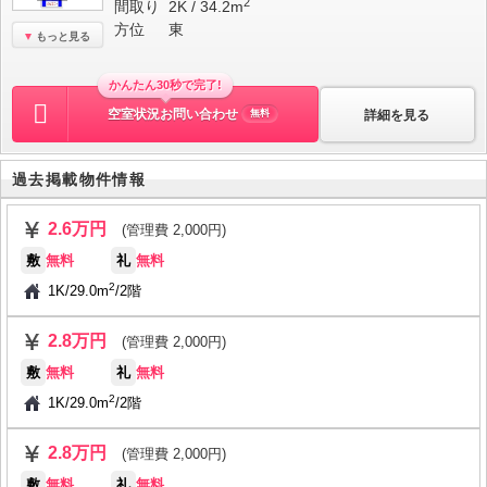
2
間取り
2K / 34.2m
方位
東
もっと見る
かんたん30秒で完了!
空室状況お問い合わせ
詳細を見る
無料
過去掲載物件情報
2.6万円
(管理費 2,000円)
敷
無料
礼
無料
2
1K
/
29.0m
/
2階
2.8万円
(管理費 2,000円)
敷
無料
礼
無料
2
1K
/
29.0m
/
2階
2.8万円
(管理費 2,000円)
敷
無料
礼
無料