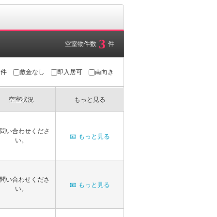
3
空室物件数
件
条件
敷金なし
即入居可
南向き
空室状況
もっと見る
問い合わせくださ
📧
もっと見る
い。
問い合わせくださ
📧
もっと見る
い。