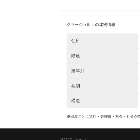
クラージュ田上の建物情報
住所
階建
築年月
種別
構造
※部屋ごとに賃料・管理費・敷金・礼金が