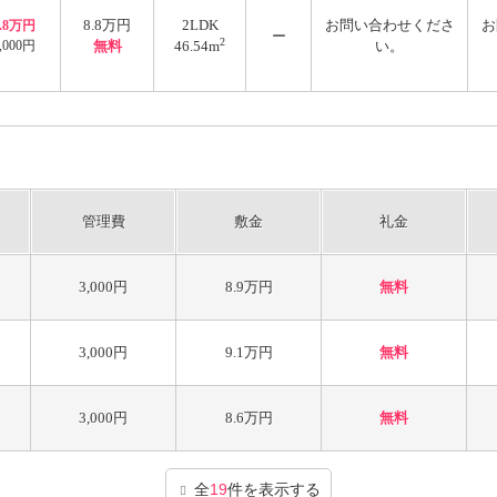
8.8万円
2LDK
お問い合わせくださ
お
8.8万円
ー
2
,000円
無料
46.54m
い。
管理費
敷金
礼金
3,000円
8.9万円
無料
3,000円
9.1万円
無料
3,000円
8.6万円
無料
全
19
件を表示する