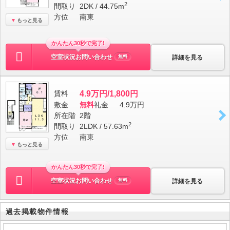
2
間取り
2DK / 44.75m
方位
南東
もっと見る
かんたん30秒で完了!
空室状況お問い合わせ
詳細を見る
無料
賃料
4.9万円/1,800円
敷金
無料
礼金
4.9万円
所在階
2階
2
間取り
2LDK / 57.63m
方位
南東
もっと見る
かんたん30秒で完了!
空室状況お問い合わせ
詳細を見る
無料
過去掲載物件情報