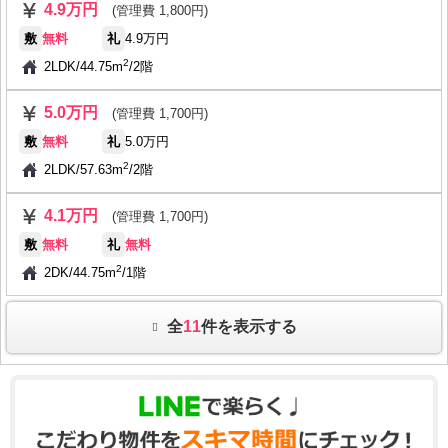
4.9万円
(管理費 1,800円)
敷
無料
礼
4.9万円
2
2LDK
/
44.75m
/
2階
5.0万円
(管理費 1,700円)
敷
無料
礼
5.0万円
2
2LDK
/
57.63m
/
2階
4.1万円
(管理費 1,700円)
敷
無料
礼
無料
2
2DK
/
44.75m
/
1階
全
11
件を表示する