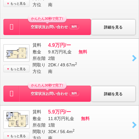
もっと見る
方位
南
かんたん30秒で完了!
空室状況お問い合わせ
詳細を見る
無料
賃料
4.9万円/ー
敷金
9.8万円
礼金
無料
所在階
2階
2
間取り
2DK / 49.67m
もっと見る
方位
南
かんたん30秒で完了!
空室状況お問い合わせ
詳細を見る
無料
賃料
5.9万円/ー
敷金
11.8万円
礼金
無料
所在階
1階
2
間取り
3DK / 56.4m
もっと見る
方位
南