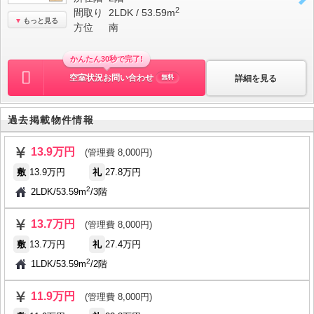
2
間取り
2LDK / 53.59m
もっと見る
方位
南
かんたん30秒で完了!
空室状況お問い合わせ
詳細を見る
無料
過去掲載物件情報
13.9万円
(管理費 8,000円)
敷
13.9万円
礼
27.8万円
2
2LDK
/
53.59m
/
3階
13.7万円
(管理費 8,000円)
敷
13.7万円
礼
27.4万円
2
1LDK
/
53.59m
/
2階
11.9万円
(管理費 8,000円)