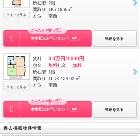
所在階
2階
2
間取り
1K / 19.8m
もっと見る
方位
南西
かんたん30秒で完了!
空室状況お問い合わせ
詳細を見る
無料
賃料
3.0万円/3,000円
敷金
無料
礼金
無料
所在階
1階
2
間取り
1LDK / 34.02m
方位
南西
もっと見る
かんたん30秒で完了!
空室状況お問い合わせ
詳細を見る
無料
過去掲載物件情報