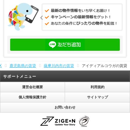
X
鹿児島県の賃貸
薩摩川内市の賃貸
アイディアルコウガの賃貸
サポートメニュー
運営会社概要
利用規約
個人情報保護方針
サイトマップ
お問い合わせ