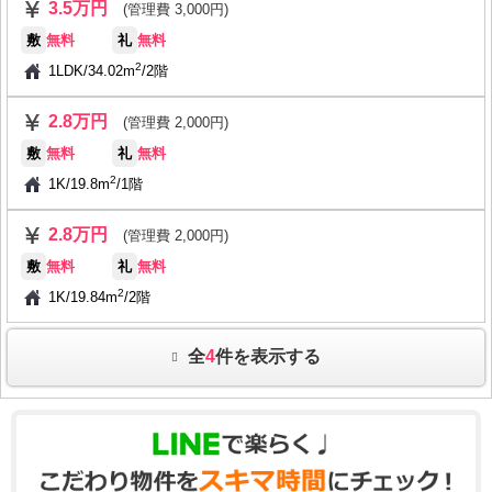
3.5万円
(管理費 3,000円)
敷
無料
礼
無料
2
1LDK
/
34.02m
/
2階
2.8万円
(管理費 2,000円)
敷
無料
礼
無料
2
1K
/
19.8m
/
1階
2.8万円
(管理費 2,000円)
敷
無料
礼
無料
2
1K
/
19.84m
/
2階
全
4
件を表示する