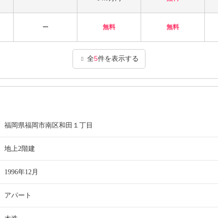
ー
無料
無料
全
5
件を表示する
福岡県福岡市南区和田１丁目
地上2階建
1996年12月
アパート