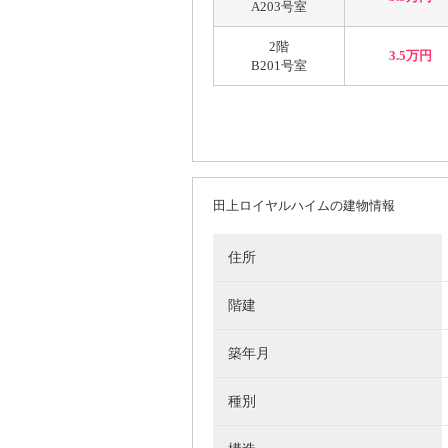
A203号室
2階
3.5万円
B201号室
田上ロイヤルハイムの建物情報
住所
階建
築年月
種別