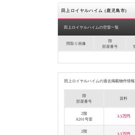
田上ロイヤルハイム (鹿児島市)
田上ロイヤルハイムの空室一覧
階
間取り画像
部屋番号
田上ロイヤルハイムの過去掲載物件情報
階
賃料
部屋番号
2階
3.5万円
A201号室
2階
3.5万円