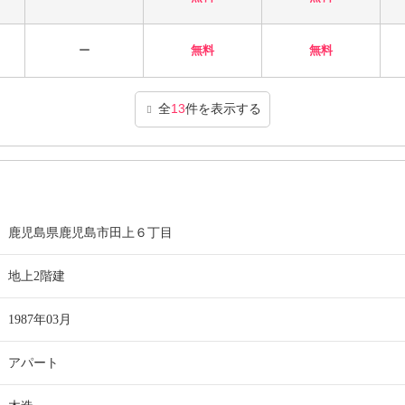
ー
無料
無料
全
13
件を表示する
鹿児島県鹿児島市田上６丁目
地上2階建
1987年03月
アパート