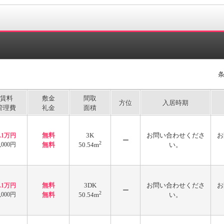
賃料
敷金
間取
方位
入居時期
管理費
礼金
面積
無料
3K
お問い合わせくださ
お
3.1万円
ー
2
,000円
無料
50.54m
い。
無料
3DK
お問い合わせくださ
お
3.1万円
ー
2
,000円
無料
50.54m
い。