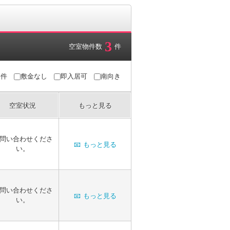
3
空室物件数
件
条件
敷金なし
即入居可
南向き
空室状況
もっと見る
問い合わせくださ
📧
もっと見る
い。
問い合わせくださ
📧
もっと見る
い。