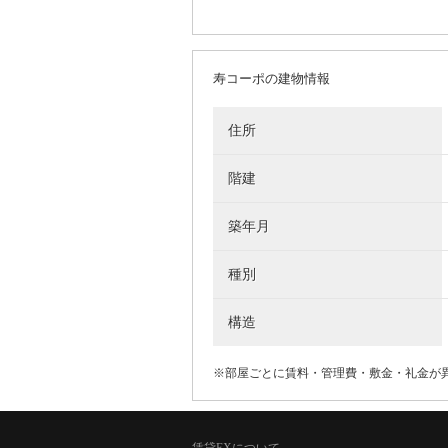
寿コーポの建物情報
住所
階建
築年月
種別
構造
※部屋ごとに賃料・管理費・敷金・礼金が