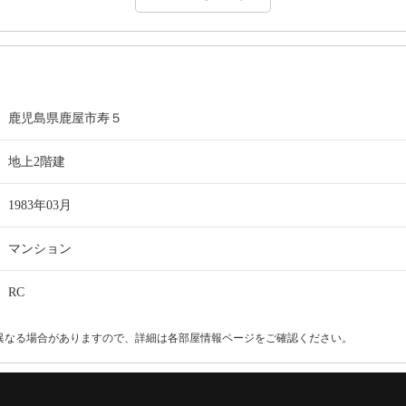
鹿児島県鹿屋市寿５
地上2階建
1983年03月
マンション
RC
異なる場合がありますので、詳細は各部屋情報ページをご確認ください。