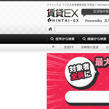
ファインヒル フジの入居者募集賃貸 空室あり dd32faab-9238-411
賃貸物件数
賃貸EX
宮崎県の賃貸
日