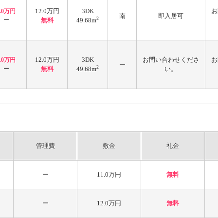
12.0万円
3DK
お
6.0万円
南
即入居可
2
ー
無料
49.68m
12.0万円
3DK
お問い合わせくださ
お
6.0万円
ー
2
ー
無料
49.68m
い。
管理費
敷金
礼金
ー
11.0万円
無料
ー
12.0万円
無料