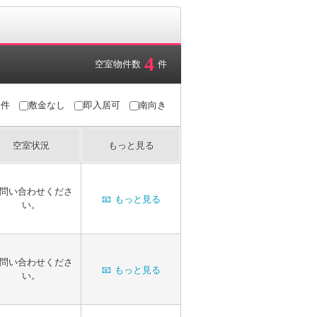
4
空室物件数
件
条件
敷金なし
即入居可
南向き
空室状況
もっと見る
問い合わせくださ
📧
もっと見る
い。
問い合わせくださ
📧
もっと見る
い。