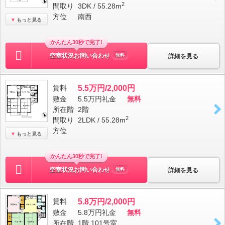
2
間取り
3DK / 55.28m
方位
南西
もっと見る
かんたん30秒で完了!
空室状況お問い合わせ
詳細を見る
無料
賃料
5.5万円/2,000円
敷金
5.5万円
礼金
無料
所在階
2階
2
間取り
2LDK / 55.28m
方位
もっと見る
かんたん30秒で完了!
空室状況お問い合わせ
詳細を見る
無料
賃料
5.8万円/2,000円
敷金
5.8万円
礼金
無料
所在階
1階 101号室