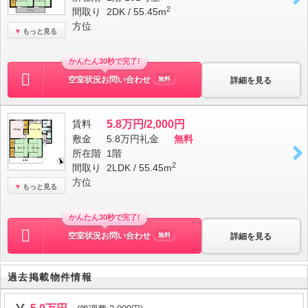
2
間取り
2DK / 55.45m
方位
もっと見る
かんたん30秒で完了!
空室状況お問い合わせ
詳細を見る
無料
賃料
5.8万円/2,000円
敷金
5.8万円
礼金
無料
所在階
1階
2
間取り
2LDK / 55.45m
方位
もっと見る
かんたん30秒で完了!
空室状況お問い合わせ
詳細を見る
無料
過去掲載物件情報