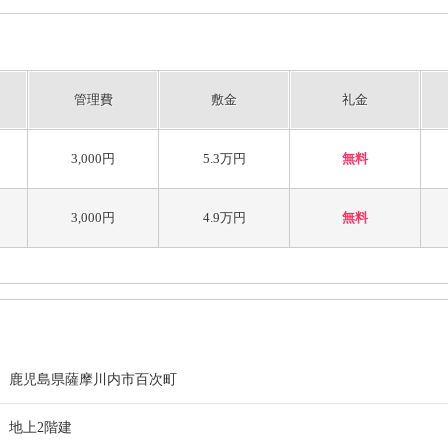
管理費
敷金
礼金
3,000円
5.3万円
無料
3,000円
4.9万円
無料
鹿児島県薩摩川内市百次町
地上2階建