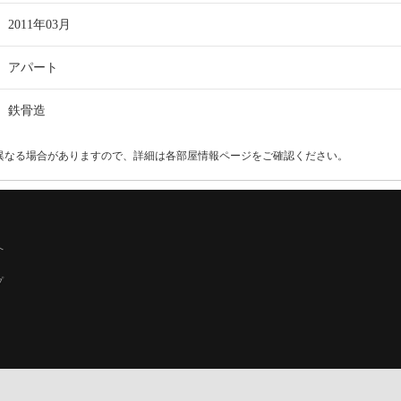
2011年03月
アパート
鉄骨造
異なる場合がありますので、詳細は各部屋情報ページをご確認ください。
へ
プ