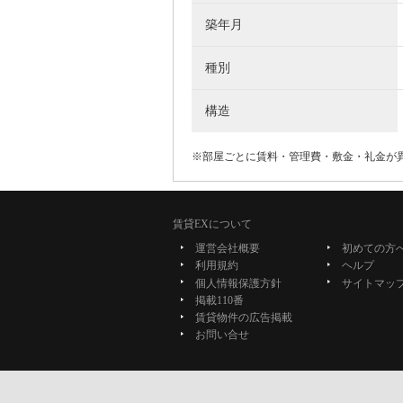
築年月
種別
構造
※部屋ごとに賃料・管理費・敷金・礼金が
賃貸EXについて
運営会社概要
初めての方
利用規約
ヘルプ
個人情報保護方針
サイトマッ
掲載110番
賃貸物件の広告掲載
お問い合せ