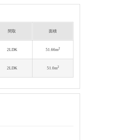
間取
面積
2
2LDK
51.66m
2
2LDK
51.0m