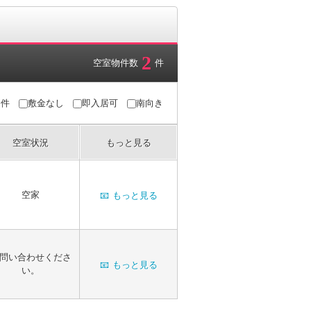
2
空室物件数
件
条件
敷金なし
即入居可
南向き
空室状況
もっと見る
空家
📧
もっと見る
問い合わせくださ
📧
もっと見る
い。