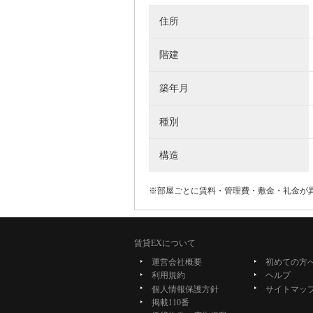
住所
階建
築年月
種別
構造
※部屋ごとに賃料・管理費・敷金・礼金が
賃貸EXについて
運営会社概要
初めての方
利用規約
ヘルプ
個人情報保護方針
サイトマッ
掲載110番