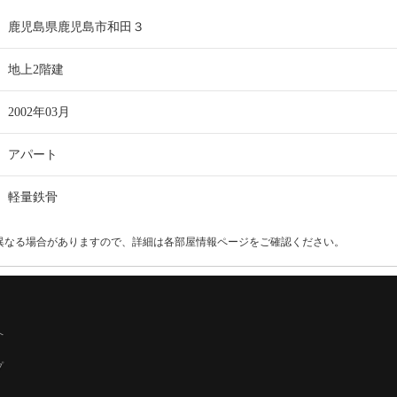
鹿児島県鹿児島市和田３
地上2階建
2002年03月
アパート
軽量鉄骨
異なる場合がありますので、詳細は各部屋情報ページをご確認ください。
へ
プ