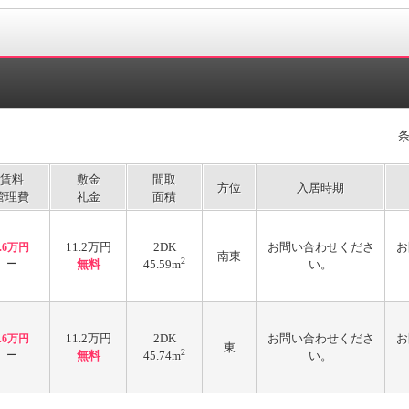
賃料
敷金
間取
方位
入居時期
管理費
礼金
面積
11.2万円
2DK
お問い合わせくださ
お
5.6万円
南東
2
ー
無料
45.59m
い。
11.2万円
2DK
お問い合わせくださ
お
5.6万円
東
2
ー
無料
45.74m
い。