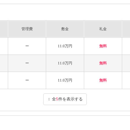
管理費
敷金
礼金
ー
11.0万円
無料
ー
11.0万円
無料
ー
11.0万円
無料
全
5
件を表示する