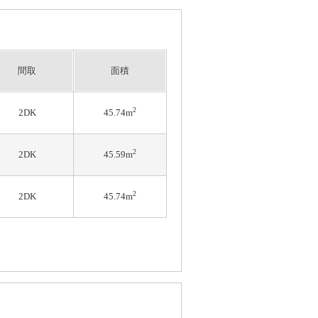
間取
面積
2
2DK
45.74m
2
2DK
45.59m
2
2DK
45.74m