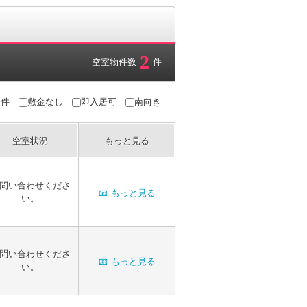
2
空室物件数
件
条件
敷金なし
即入居可
南向き
空室状況
もっと見る
問い合わせくださ
📧
もっと見る
い。
問い合わせくださ
📧
もっと見る
い。