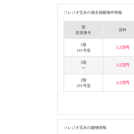
ソレジオ宝永の過去掲載物件情報
階
賃料
部屋番号
1階
5.5万円
101号室
1階
5.5万円
ー
2階
5.5万円
201号室
ソレジオ宝永の建物情報