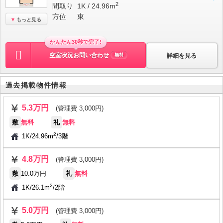
2
間取り
1K / 24.96m
方位
東
もっと見る
かんたん30秒で完了!
空室状況お問い合わせ
詳細を見る
無料
過去掲載物件情報
5.3万円
(管理費 3,000円)
敷
無料
礼
無料
2
1K
/
24.96m
/
3階
4.8万円
(管理費 3,000円)
敷
10.0万円
礼
無料
2
1K
/
26.1m
/
2階
5.0万円
(管理費 3,000円)